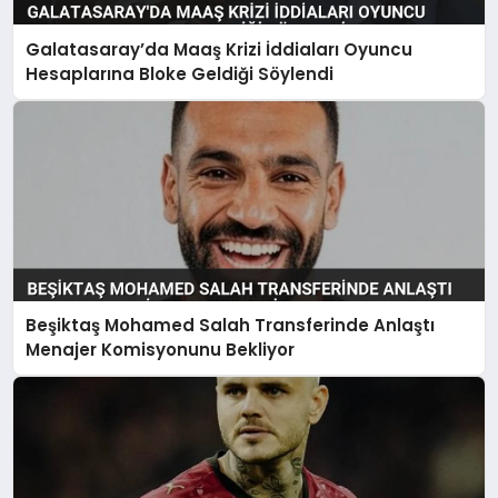
Galatasaray’da Maaş Krizi İddiaları Oyuncu
Hesaplarına Bloke Geldiği Söylendi
Beşiktaş Mohamed Salah Transferinde Anlaştı
Menajer Komisyonunu Bekliyor