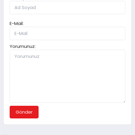
E-Mail:
Yorumunuz:
Gönder