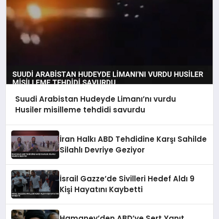
Suudi Arabistan Hudeyde Limanı’nı vurdu
Husiler misilleme tehdidi savurdu
İran Halkı ABD Tehdidine Karşı Sahilde
Silahlı Devriye Geziyor
İsrail Gazze’de Sivilleri Hedef Aldı 9
Kişi Hayatını Kaybetti
Hamaney’den ABD’ye Sert Yanıt