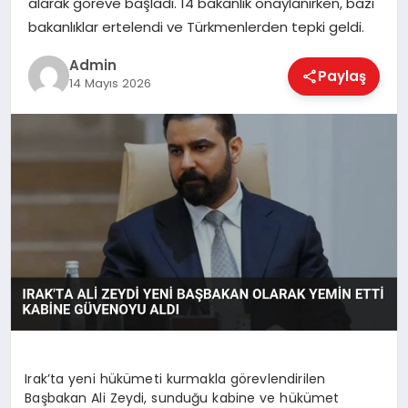
alarak göreve başladı. 14 bakanlık onaylanırken, bazı
EKONOMI
bakanlıklar ertelendi ve Türkmenlerden tepki geldi.
Admin
Paylaş
MAGAZIN
14 Mayıs 2026
SAĞLIK
SPOR
TEKNOLOJI
Irak’ta yeni hükümeti kurmakla görevlendirilen
Başbakan Ali Zeydi, sunduğu kabine ve hükümet