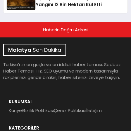
Yangını 12 Bin Hektarı Kül Etti
Haberin Doğru Adresi
Malatya
Son Dakika
Türkiye’nin en güçlü ve en iddialı haber teması: Seobaz
Haber Teması. Hız, SEO uyumu ve modern tasarımıyla
rakiplerinizi geride bırakın, haber sitenizi zirveye taşıyın.
KURUMSAL
Künye
Gizlilik Politikası
Çerez Politikası
İletişim
KATEGORİLER