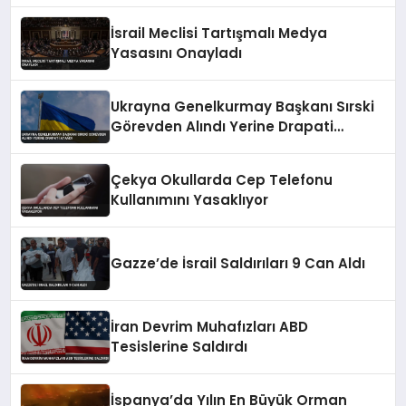
İsrail Meclisi Tartışmalı Medya
Yasasını Onayladı
Ukrayna Genelkurmay Başkanı Sırski
Görevden Alındı Yerine Drapati
Atandı
Çekya Okullarda Cep Telefonu
Kullanımını Yasaklıyor
Gazze’de İsrail Saldırıları 9 Can Aldı
İran Devrim Muhafızları ABD
Tesislerine Saldırdı
İspanya’da Yılın En Büyük Orman