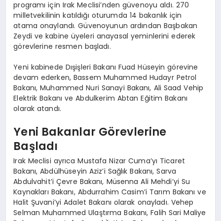
programı için Irak Meclisi’nden güvenoyu aldı. 270
milletvekilinin katıldığı oturumda 14 bakanlık için
atama onaylandı. Güvenoyunun ardından Başbakan
Zeydi ve kabine üyeleri anayasal yeminlerini ederek
görevlerine resmen başladı.
Yeni kabinede Dışişleri Bakanı Fuad Hüseyin görevine
devam ederken, Bassem Muhammed Hudayr Petrol
Bakanı, Muhammed Nuri Sanayi Bakanı, Ali Saad Vehip
Elektrik Bakanı ve Abdulkerim Abtan Eğitim Bakanı
olarak atandı.
Yeni Bakanlar Görevlerine
Başladı
Irak Meclisi ayrıca Mustafa Nizar Cuma’yı Ticaret
Bakanı, Abdülhüseyin Aziz’i Sağlık Bakanı, Sarva
Abdulvahit’i Çevre Bakanı, Müsenna Ali Mehdi’yi Su
Kaynakları Bakanı, Abdurrahim Casim’i Tarım Bakanı ve
Halit Şuvani’yi Adalet Bakanı olarak onayladı. Vehep
Selman Muhammed Ulaştırma Bakanı, Falih Sari Maliye