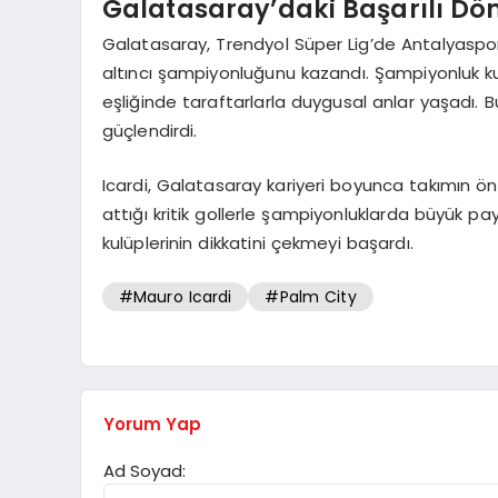
Galatasaray’daki Başarılı Dön
Galatasaray, Trendyol Süper Lig’de Antalyasp
altıncı şampiyonluğunu kazandı. Şampiyonluk kutl
eşliğinde taraftarlarla duygusal anlar yaşadı. B
güçlendirdi.
Icardi, Galatasaray kariyeri boyunca takımın ön
attığı kritik gollerle şampiyonluklarda büyük p
kulüplerinin dikkatini çekmeyi başardı.
#Mauro Icardi
#Palm City
Yorum Yap
Ad Soyad: