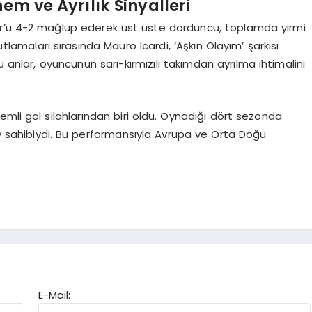
em ve Ayrılık Sinyalleri
or’u 4-2 mağlup ederek üst üste dördüncü, toplamda yirmi
amaları sırasında Mauro Icardi, ‘Aşkın Olayım’ şarkısı
u anlar, oyuncunun sarı-kırmızılı takımdan ayrılma ihtimalini
emli gol silahlarından biri oldu. Oynadığı dört sezonda
ay sahibiydi. Bu performansıyla Avrupa ve Orta Doğu
E-Mail: