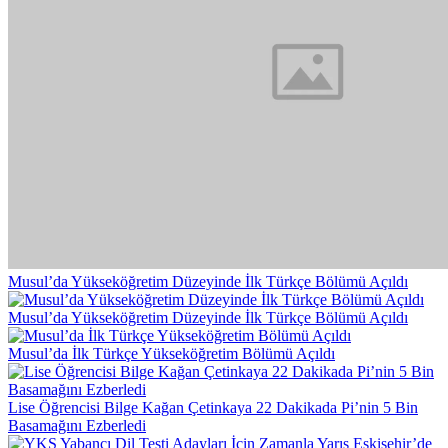
Musul’da Yükseköğretim Düzeyinde İlk Türkçe Bölümü Açıldı
Musul’da Yükseköğretim Düzeyinde İlk Türkçe Bölümü Açıldı
Musul’da İlk Türkçe Yükseköğretim Bölümü Açıldı
Lise Öğrencisi Bilge Kağan Çetinkaya 22 Dakikada Pi’nin 5 Bin
Basamağını Ezberledi