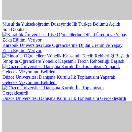
Musul’da Yükseköğretim Düzeyinde İlk Türkçe Bölümü Açıldı
Son Dakika
Karabük Üniversitesi Lise Öğrencilerine Dijital Üretim ve Yapay
Zeka Eğitimi Veriyor
Sinop’ta Öğrencilere Yönelik Kapsamlı Tercih Rehberliği Başladı
Düzce Üniversitesi Danışma Kurulu İlk Toplantısını Yaparak
Gelecek Vizyonunu Belirledi
Düzce Üniversitesi Danışma Kurulu İlk Toplantısını Gerçekleştirdi