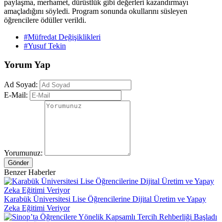
paylaşma, merhamet, dürüstlük gibi değerleri kazandırmayı
amaçladığını söyledi. Program sonunda okullarını süsleyen
öğrencilere ödüller verildi.
#Müfredat Değişiklikleri
#Yusuf Tekin
Yorum Yap
Ad Soyad:
E-Mail:
Yorumunuz:
Gönder
Benzer Haberler
Karabük Üniversitesi Lise Öğrencilerine Dijital Üretim ve Yapay
Zeka Eğitimi Veriyor