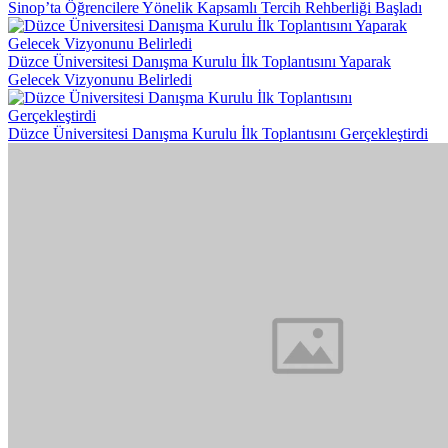
Sinop’ta Öğrencilere Yönelik Kapsamlı Tercih Rehberliği Başladı
Düzce Üniversitesi Danışma Kurulu İlk Toplantısını Yaparak
Gelecek Vizyonunu Belirledi
Düzce Üniversitesi Danışma Kurulu İlk Toplantısını Gerçekleştirdi