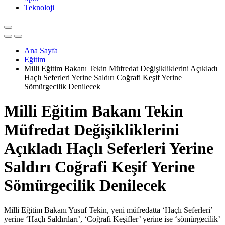
Teknoloji
Ana Sayfa
Eğitim
Milli Eğitim Bakanı Tekin Müfredat Değişikliklerini Açıkladı
Haçlı Seferleri Yerine Saldırı Coğrafi Keşif Yerine
Sömürgecilik Denilecek
Milli Eğitim Bakanı Tekin
Müfredat Değişikliklerini
Açıkladı Haçlı Seferleri Yerine
Saldırı Coğrafi Keşif Yerine
Sömürgecilik Denilecek
Milli Eğitim Bakanı Yusuf Tekin, yeni müfredatta ‘Haçlı Seferleri’
yerine ‘Haçlı Saldırıları’, ‘Coğrafi Keşifler’ yerine ise ‘sömürgecilik’