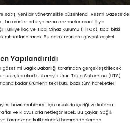
sı ve satışı yeni bir yönetmelikle düzenlendi. Resmi Gazete’de
bu ürünler artık yalnızca eczaneler aracılığıyla
ı Türkiye İlaç ve Tıbbi Cihaz Kurumu (TİTCK), tıbbi bitki
rek ruhsatlandıracak. Bu adım, ürünlere güvenli erişimi
en Yapılandırıldı
a gözetimi Sağlık Bakanlığı tarafından gerçekleştirilecek.
er ürün, karekod sistemiyle Ürün Takip Sistemi’ne (ÜTS)
rına kadar ürünlerin tekil kutu bazlı tüm hareketleri
yları hazırlanabilmesi için ürünlerin içeriği ve kullanım
ar ve kılavuzlarla netleştirilecek. Bu çaylar, Sağlık
yları ve farmakope kalitesindeki hammaddelerden