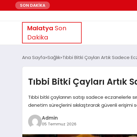
SON DAKİKA
Malatya
Son
Dakika
Ana Sayfa
Sağlık
Tıbbi Bitki Çayları Artık Sadece E
Tıbbi Bitki Çayları Artık
Tıbbi bitki çaylarının satışı sadece eczanelerle sı
denetim süreçlerini sıkılaştırarak güvenli erişimi s
Admin
05 Temmuz 2026