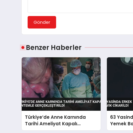
Gönder
Benzer Haberler
Türkiye’de Anne Karnında
63 Yasin
Tarihi Ameliyat Kapalı
Yemek B
Yöntemle Gerçekleştirildi
Kemik Cik