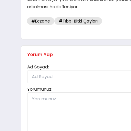
artırılması hedefleniyor.
#Eczane
#Tıbbi Bitki Çayları
Yorum Yap
Ad Soyad:
Yorumunuz: