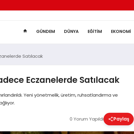
GÜNDEM
DÜNYA
EĞITIM
EKONOMI
czanelerde Satılacak
 Sadece Eczanelerde Satılacak
nırlandırıldı. Yeni yönetmelik, üretim, ruhsatlandırma ve
ağlıyor.
0 Yorum Yapıldı
Paylaş