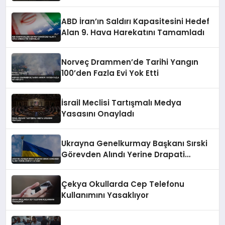
ABD İran’ın Saldırı Kapasitesini Hedef
Alan 9. Hava Harekatını Tamamladı
Norveç Drammen’de Tarihi Yangın
100’den Fazla Evi Yok Etti
İsrail Meclisi Tartışmalı Medya
Yasasını Onayladı
Ukrayna Genelkurmay Başkanı Sırski
Görevden Alındı Yerine Drapati
Atandı
Çekya Okullarda Cep Telefonu
Kullanımını Yasaklıyor