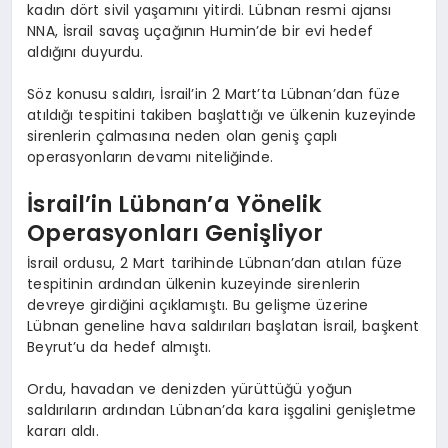
kadın dört sivil yaşamını yitirdi. Lübnan resmi ajansı
NNA, İsrail savaş uçağının Humin’de bir evi hedef
aldığını duyurdu.
Söz konusu saldırı, İsrail’in 2 Mart’ta Lübnan’dan füze
atıldığı tespitini takiben başlattığı ve ülkenin kuzeyinde
sirenlerin çalmasına neden olan geniş çaplı
operasyonların devamı niteliğinde.
İsrail’in Lübnan’a Yönelik
Operasyonları Genişliyor
İsrail ordusu, 2 Mart tarihinde Lübnan’dan atılan füze
tespitinin ardından ülkenin kuzeyinde sirenlerin
devreye girdiğini açıklamıştı. Bu gelişme üzerine
Lübnan geneline hava saldırıları başlatan İsrail, başkent
Beyrut’u da hedef almıştı.
Ordu, havadan ve denizden yürüttüğü yoğun
saldırıların ardından Lübnan’da kara işgalini genişletme
kararı aldı.