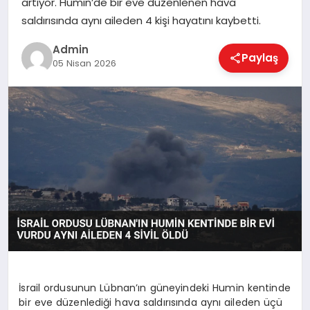
artıyor. Humin’de bir eve düzenlenen hava
EKONOMI
saldırısında aynı aileden 4 kişi hayatını kaybetti.
Admin
Paylaş
MAGAZIN
05 Nisan 2026
SAĞLIK
SPOR
TEKNOLOJI
İsrail ordusunun Lübnan’ın güneyindeki Humin kentinde
bir eve düzenlediği hava saldırısında aynı aileden üçü