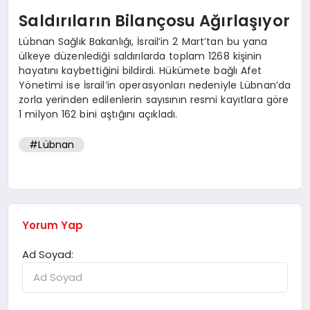
Saldırıların Bilançosu Ağırlaşıyor
Lübnan Sağlık Bakanlığı, İsrail’in 2 Mart’tan bu yana
ülkeye düzenlediği saldırılarda toplam 1268 kişinin
hayatını kaybettiğini bildirdi. Hükümete bağlı Afet
Yönetimi ise İsrail’in operasyonları nedeniyle Lübnan’da
zorla yerinden edilenlerin sayısının resmi kayıtlara göre
1 milyon 162 bini aştığını açıkladı.
#Lübnan
Yorum Yap
Ad Soyad: