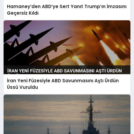
Hamaney’den ABD’ye Sert Yanıt Trump’ın İmzasını
Geçersiz Kıldı
İran Yeni Füzesiyle ABD Savunmasını Aştı Ürdün
Üssü Vuruldu