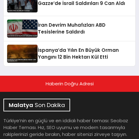
Gazze’de İsrail Saldırıları 9 Can Aldı
İran Devrim Muhafızları ABD
Tesislerine Saldırdı
İspanya’da Yılın En Büyük Orman
Yangını 12 Bin Hektarı Kül Etti
Haberin Doğru Adresi
Malatya
Son Dakika
Türkiye’nin en güçlü ve en iddialı haber teması: Seobaz
Haber Teması. Hız, SEO uyumu ve modern tasarımıyla
rakiplerinizi geride bırakın, haber sitenizi zirveye taşıyın.