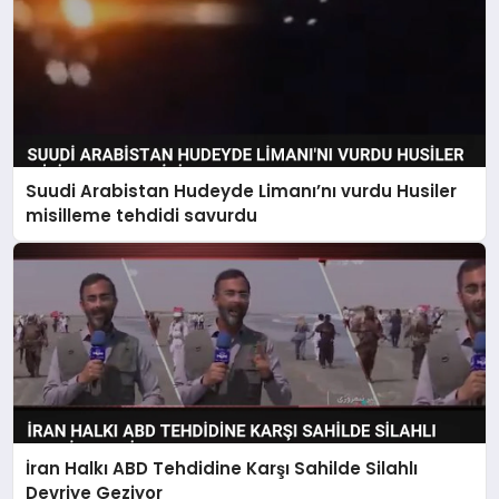
Suudi Arabistan Hudeyde Limanı’nı vurdu Husiler
misilleme tehdidi savurdu
İran Halkı ABD Tehdidine Karşı Sahilde Silahlı
Devriye Geziyor