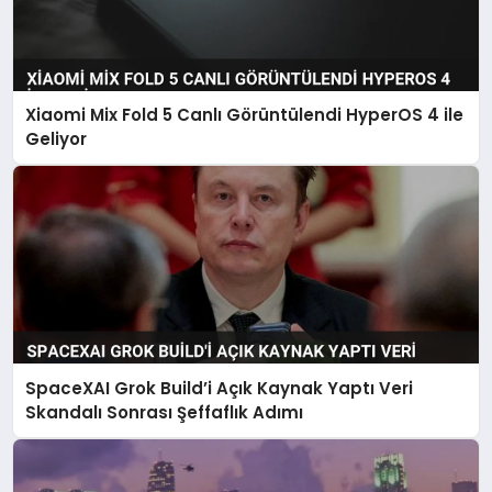
Xiaomi Mix Fold 5 Canlı Görüntülendi HyperOS 4 ile
Geliyor
SpaceXAI Grok Build’i Açık Kaynak Yaptı Veri
Skandalı Sonrası Şeffaflık Adımı