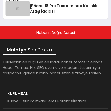
iPhone 18 Pro Tasarımında Kalınlık
Artışı İddiası
Haberin Doğru Adresi
Malatya
Son Dakika
Türkiye’nin en güçlü ve en iddialı haber teması: Seobaz
Haber Teması. Hız, SEO uyumu ve modern tasarımıyla
rakiplerinizi geride bırakın, haber sitenizi zirveye taşıyın.
KURUMSAL
Künye
Gizlilik Politikası
Çerez Politikası
İletişim