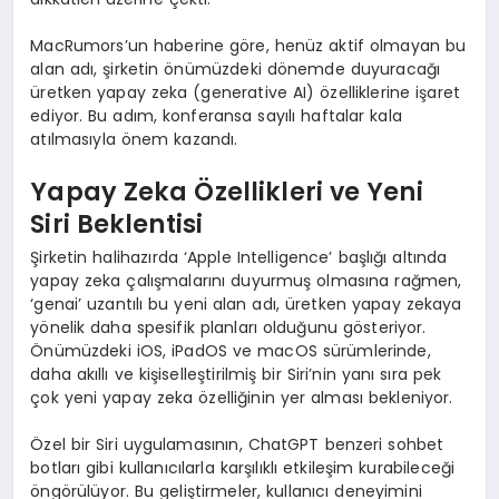
MacRumors’un haberine göre, henüz aktif olmayan bu
alan adı, şirketin önümüzdeki dönemde duyuracağı
üretken yapay zeka (generative AI) özelliklerine işaret
ediyor. Bu adım, konferansa sayılı haftalar kala
atılmasıyla önem kazandı.
Yapay Zeka Özellikleri ve Yeni
Siri Beklentisi
Şirketin halihazırda ‘Apple Intelligence’ başlığı altında
yapay zeka çalışmalarını duyurmuş olmasına rağmen,
‘genai’ uzantılı bu yeni alan adı, üretken yapay zekaya
yönelik daha spesifik planları olduğunu gösteriyor.
Önümüzdeki iOS, iPadOS ve macOS sürümlerinde,
daha akıllı ve kişiselleştirilmiş bir Siri’nin yanı sıra pek
çok yeni yapay zeka özelliğinin yer alması bekleniyor.
Özel bir Siri uygulamasının, ChatGPT benzeri sohbet
botları gibi kullanıcılarla karşılıklı etkileşim kurabileceği
öngörülüyor. Bu geliştirmeler, kullanıcı deneyimini