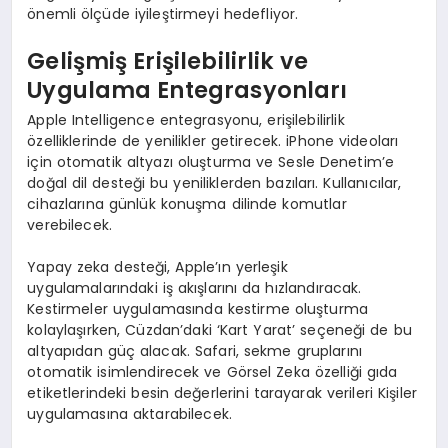
önemli ölçüde iyileştirmeyi hedefliyor.
Gelişmiş Erişilebilirlik ve
Uygulama Entegrasyonları
Apple Intelligence entegrasyonu, erişilebilirlik
özelliklerinde de yenilikler getirecek. iPhone videoları
için otomatik altyazı oluşturma ve Sesle Denetim’e
doğal dil desteği bu yeniliklerden bazıları. Kullanıcılar,
cihazlarına günlük konuşma dilinde komutlar
verebilecek.
Yapay zeka desteği, Apple’ın yerleşik
uygulamalarındaki iş akışlarını da hızlandıracak.
Kestirmeler uygulamasında kestirme oluşturma
kolaylaşırken, Cüzdan’daki ‘Kart Yarat’ seçeneği de bu
altyapıdan güç alacak. Safari, sekme gruplarını
otomatik isimlendirecek ve Görsel Zeka özelliği gıda
etiketlerindeki besin değerlerini tarayarak verileri Kişiler
uygulamasına aktarabilecek.