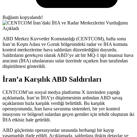
Bağlantı kopyalandı!
ABD Merkez Kuvvetler Komutanlığı (CENTCOM), hafta sonu
İran’ın Keşm Adası ve Goruk bölgesindeki radar ve İHA komuta
kontrol merkezlerine hava saldırıları düzenlediğini duyurdu.
Saldırıların gerekçesi olarak ABD’ye ait bir MQ-1 tipi insansız hava
aracının (İHA) uluslararası sular üzerinde uçarken İran tarafından
düşürülmesi gösterildi.
İran’a Karşılık ABD Saldırıları
CENTCOM’un sosyal medya platformu X üzerinden yaptığı
açıklamada, İran’ın İHA’yı düşürmesinin ardından ABD savaş
uçaklarının hızla karşılık verdiği belirtildi. Bu karşılık
operasyonunda, İran hava savunma sistemleri, bir yer kontrol
istasyonu ve bölgesel sulardan geçen gemiler için tehdit oluşturan iki
İHA etkisiz hale getirildi.
ABD güçlerinin operasyonlar sırasında herhangi bir kayıp
yaşamadığı ifade edildi. Açıklamada, saldırılara ilişkin detaylar ve