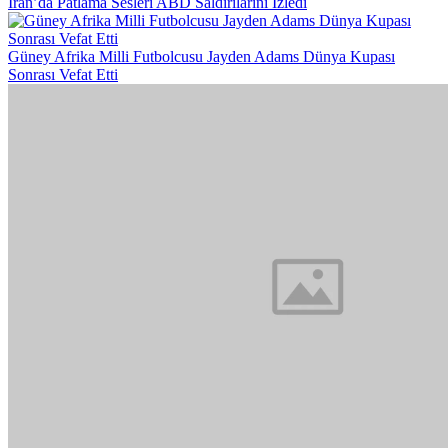
İran’da Patlama Sesleri ABD Saldırılarını İzledi
Güney Afrika Milli Futbolcusu Jayden Adams Dünya Kupası
Sonrası Vefat Etti