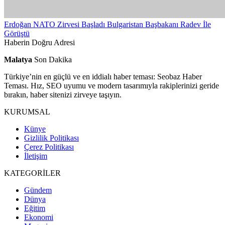
Erdoğan NATO Zirvesi Başladı Bulgaristan Başbakanı Radev İle
Görüştü
Haberin Doğru Adresi
Malatya
Son Dakika
Türkiye’nin en güçlü ve en iddialı haber teması: Seobaz Haber
Teması. Hız, SEO uyumu ve modern tasarımıyla rakiplerinizi geride
bırakın, haber sitenizi zirveye taşıyın.
KURUMSAL
Künye
Gizlilik Politikası
Çerez Politikası
İletişim
KATEGORİLER
Gündem
Dünya
Eğitim
Ekonomi