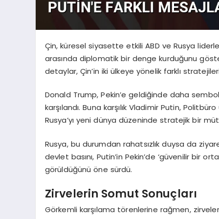
Çin, küresel siyasette etkili ABD ve Rusya lide
arasında diplomatik bir denge kurduğunu göster
detaylar, Çin’in iki ülkeye yönelik farklı stratejil
Donald Trump, Pekin’e geldiğinde daha semboli
karşılandı. Buna karşılık Vladimir Putin, Politbüro
Rusya’yı yeni dünya düzeninde stratejik bir mütt
Rusya, bu durumdan rahatsızlık duysa da ziyare
devlet basını, Putin’in Pekin’de ‘güvenilir bir ort
görüldüğünü öne sürdü.
Zirvelerin Somut Sonuçları
Görkemli karşılama törenlerine rağmen, zirveleri