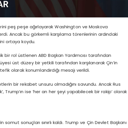
rlerini peş peşe ağırlayarak Washington ve Moskova
di. Ancak bu görkemli karşılama törenlerinin ardındaki
erini ortaya koydu.
k bir rol üstlenen ABD Başkan Yardımcısı tarafından
 üyesi üst düzey bir yetkili tarafından karşılanarak Çin’in
efik olarak konumlandırdığı mesajı verildi.
tlerin bir rekabet unsuru olmadığını savundu. Ancak Rus
ak’, Trump’ın ise ‘her an her şeyi yapabilecek bir rakip’ olarak
n somut sonuçları sınırlı kaldı. Trump ve Çin Devlet Başkanı