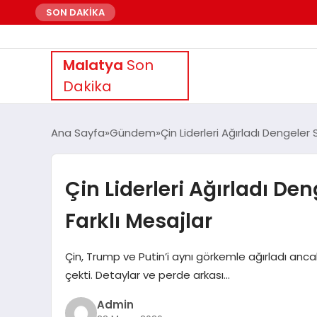
SON DAKİKA
Malatya
Son
Dakika
Ana Sayfa
Gündem
Çin Liderleri Ağırladı Dengeler 
Çin Liderleri Ağırladı De
Farklı Mesajlar
Çin, Trump ve Putin’i aynı görkemle ağırladı ancak P
çekti. Detaylar ve perde arkası…
Admin