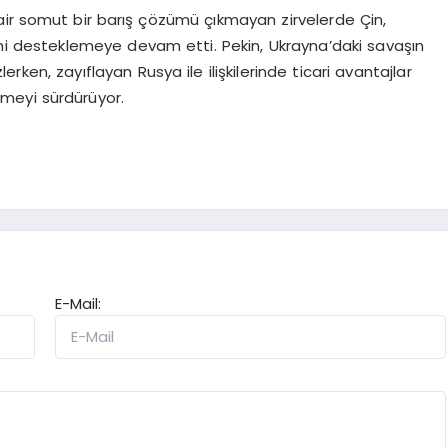
r somut bir barış çözümü çıkmayan zirvelerde Çin,
ni desteklemeye devam etti. Pekin, Ukrayna’daki savaşın
zlerken, zayıflayan Rusya ile ilişkilerinde ticari avantajlar
tmeyi sürdürüyor.
E-Mail: