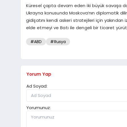
Küresel çapta devam eden iki büyük savaşa dai
Ukrayna konusunda Moskova’nın diplomatik dili
gidişatını kendi askeri stratejileri için yakından i
elde etmeyi ve Batı ile dengeli bir ticaret yürü
#ABD
#Rusya
Yorum Yap
Ad Soyad:
Yorumunuz: