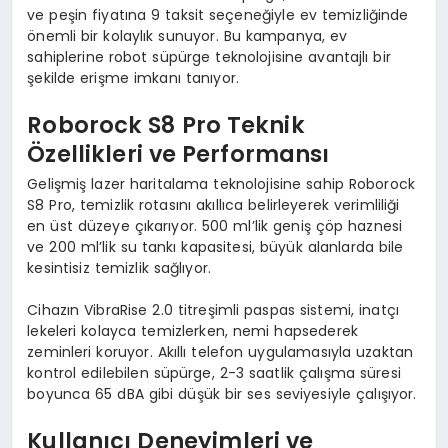
ve peşin fiyatına 9 taksit seçeneğiyle ev temizliğinde
önemli bir kolaylık sunuyor. Bu kampanya, ev
sahiplerine robot süpürge teknolojisine avantajlı bir
şekilde erişme imkanı tanıyor.
Roborock S8 Pro Teknik
Özellikleri ve Performansı
Gelişmiş lazer haritalama teknolojisine sahip Roborock
S8 Pro, temizlik rotasını akıllıca belirleyerek verimliliği
en üst düzeye çıkarıyor. 500 ml’lik geniş çöp haznesi
ve 200 ml’lik su tankı kapasitesi, büyük alanlarda bile
kesintisiz temizlik sağlıyor.
Cihazın VibraRise 2.0 titreşimli paspas sistemi, inatçı
lekeleri kolayca temizlerken, nemi hapsederek
zeminleri koruyor. Akıllı telefon uygulamasıyla uzaktan
kontrol edilebilen süpürge, 2-3 saatlik çalışma süresi
boyunca 65 dBA gibi düşük bir ses seviyesiyle çalışıyor.
Kullanıcı Deneyimleri ve