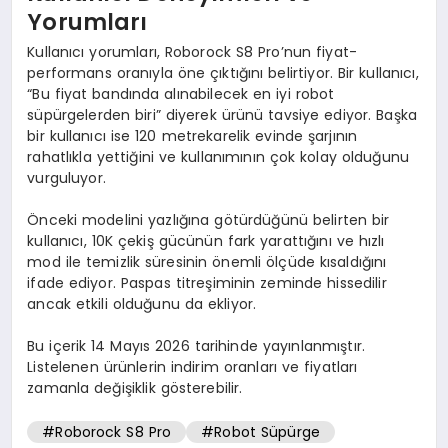
Yorumları
Kullanıcı yorumları, Roborock S8 Pro’nun fiyat-
performans oranıyla öne çıktığını belirtiyor. Bir kullanıcı,
“Bu fiyat bandında alınabilecek en iyi robot
süpürgelerden biri” diyerek ürünü tavsiye ediyor. Başka
bir kullanıcı ise 120 metrekarelik evinde şarjının
rahatlıkla yettiğini ve kullanımının çok kolay olduğunu
vurguluyor.
Önceki modelini yazlığına götürdüğünü belirten bir
kullanıcı, 10K çekiş gücünün fark yarattığını ve hızlı
mod ile temizlik süresinin önemli ölçüde kısaldığını
ifade ediyor. Paspas titreşiminin zeminde hissedilir
ancak etkili olduğunu da ekliyor.
Bu içerik 14 Mayıs 2026 tarihinde yayınlanmıştır.
Listelenen ürünlerin indirim oranları ve fiyatları
zamanla değişiklik gösterebilir.
#Roborock S8 Pro
#Robot Süpürge