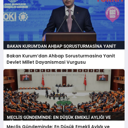
Bakan Kurum’dan Ahbap Sorusturmasina Yanit
Devlet Millet Dayanismasi Vurgusu
Meclis Gündeminde: En Düşük Emekli Aylığı ve