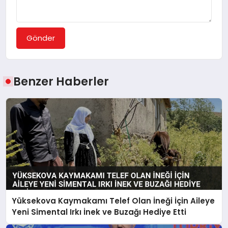
Gönder
Benzer Haberler
Yüksekova Kaymakamı Telef Olan İneği İçin Aileye
Yeni Simental Irkı İnek ve Buzağı Hediye Etti