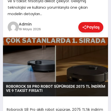
ve 9 taksit fırsatıyla dikkat çekiyor. Gelişmiş
EKONOMI
teknolojisi ve kullanıcı yorumlarıyla öne çıkan
modelin detayları…
MAGAZIN
Admin
Paylaş
19 Mayıs 2026
SAĞLIK
SPOR
TEKNOLOJI
Roborock S8 Pro akıllı robot süpürge, 2075 TL’lik indirim