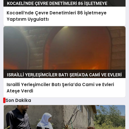
Kocaeli’nde Çevre Denetimleri 86 İşletmeye
Yaptırım Uygulattı
Israilli Yerleşimciler Batı Şeria’da Cami ve Evleri
Ateşe Verdi
Son Dakika