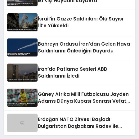
İki Kişi Hayatını Kaybetti
İsrail’in Gazze Saldırıları: Ölü Sayısı
13’e Yükseldi
Bahreyn Ordusu İran’dan Gelen Hava
Saldırılarını Önlediğini Duyurdu
İran’da Patlama Sesleri ABD
Saldırılarını İzledi
Güney Afrika Milli Futbolcusu Jayden
Adams Dünya Kupası Sonrası Vefat
Etti
Erdoğan NATO Zirvesi Başladı
Bulgaristan Başbakanı Radev İle
Görüştü