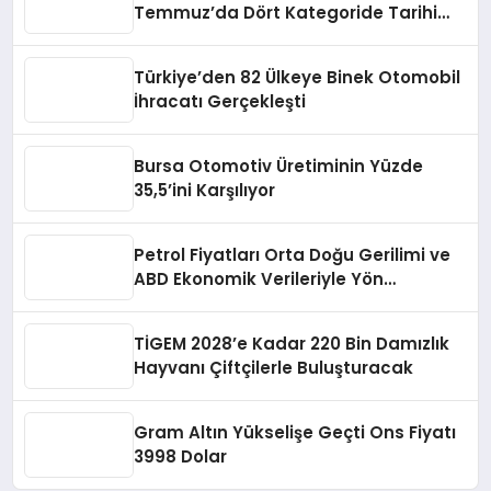
Temmuz’da Dört Kategoride Tarihi
Rekor Kırdı
Türkiye’den 82 Ülkeye Binek Otomobil
İhracatı Gerçekleşti
Bursa Otomotiv Üretiminin Yüzde
35,5’ini Karşılıyor
Petrol Fiyatları Orta Doğu Gerilimi ve
ABD Ekonomik Verileriyle Yön
Değiştirdi
TİGEM 2028’e Kadar 220 Bin Damızlık
Hayvanı Çiftçilerle Buluşturacak
Gram Altın Yükselişe Geçti Ons Fiyatı
3998 Dolar