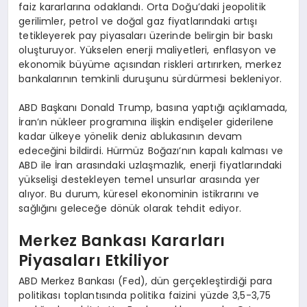
faiz kararlarına odaklandı. Orta Doğu’daki jeopolitik
gerilimler, petrol ve doğal gaz fiyatlarındaki artışı
tetikleyerek pay piyasaları üzerinde belirgin bir baskı
oluşturuyor. Yükselen enerji maliyetleri, enflasyon ve
ekonomik büyüme açısından riskleri artırırken, merkez
bankalarının temkinli duruşunu sürdürmesi bekleniyor.
ABD Başkanı Donald Trump, basına yaptığı açıklamada,
İran’ın nükleer programına ilişkin endişeler giderilene
kadar ülkeye yönelik deniz ablukasının devam
edeceğini bildirdi. Hürmüz Boğazı’nın kapalı kalması ve
ABD ile İran arasındaki uzlaşmazlık, enerji fiyatlarındaki
yükselişi destekleyen temel unsurlar arasında yer
alıyor. Bu durum, küresel ekonominin istikrarını ve
sağlığını geleceğe dönük olarak tehdit ediyor.
Merkez Bankası Kararları
Piyasaları Etkiliyor
ABD Merkez Bankası (Fed), dün gerçekleştirdiği para
politikası toplantısında politika faizini yüzde 3,5-3,75