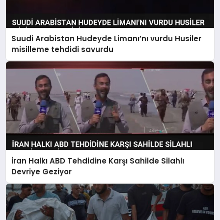
Suudi Arabistan Hudeyde Limanı’nı vurdu Husiler
misilleme tehdidi savurdu
İran Halkı ABD Tehdidine Karşı Sahilde Silahlı
Devriye Geziyor