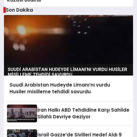
Son Dakika
Suudi Arabistan Hudeyde Limanı’nı vurdu
Husiler misilleme tehdidi savurdu
İran Halkı ABD Tehdidine Karşı Sahilde
Silahlı Devriye Geziyor
İsrail Gazze’de Sivilleri Hedef Aldı 9