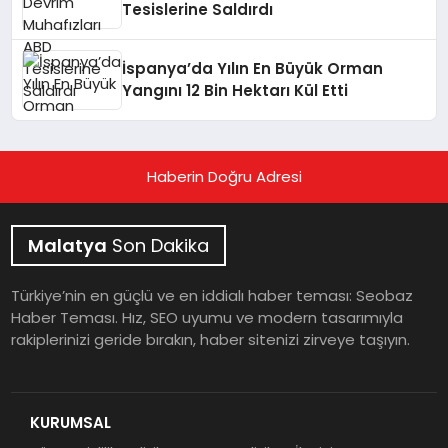
Tesislerine Saldırdı
İspanya’da Yılın En Büyük Orman
Yangını 12 Bin Hektarı Kül Etti
Haberin Doğru Adresi
Malatya
Son Dakika
Türkiye’nin en güçlü ve en iddialı haber teması: Seobaz
Haber Teması. Hız, SEO uyumu ve modern tasarımıyla
rakiplerinizi geride bırakın, haber sitenizi zirveye taşıyın.
KURUMSAL