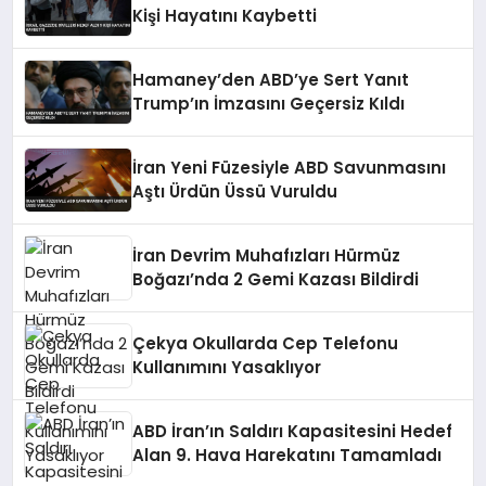
Kişi Hayatını Kaybetti
Hamaney’den ABD’ye Sert Yanıt
Trump’ın İmzasını Geçersiz Kıldı
İran Yeni Füzesiyle ABD Savunmasını
Aştı Ürdün Üssü Vuruldu
İran Devrim Muhafızları Hürmüz
Boğazı’nda 2 Gemi Kazası Bildirdi
Çekya Okullarda Cep Telefonu
Kullanımını Yasaklıyor
ABD İran’ın Saldırı Kapasitesini Hedef
Alan 9. Hava Harekatını Tamamladı