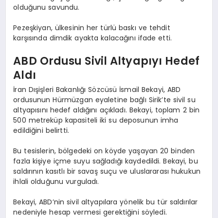
olduğunu savundu.
Pezeşkiyan, ülkesinin her türlü baskı ve tehdit
karşısında dimdik ayakta kalacağını ifade etti.
ABD Ordusu Sivil Altyapıyı Hedef
Aldı
İran Dışişleri Bakanlığı Sözcüsü İsmail Bekayi, ABD
ordusunun Hürmüzgan eyaletine bağlı Sirik’te sivil su
altyapısını hedef aldığını açıkladı. Bekayi, toplam 2 bin
500 metreküp kapasiteli iki su deposunun imha
edildiğini belirtti.
Bu tesislerin, bölgedeki on köyde yaşayan 20 binden
fazla kişiye içme suyu sağladığı kaydedildi. Bekayi, bu
saldırının kasıtlı bir savaş suçu ve uluslararası hukukun
ihlali olduğunu vurguladı.
Bekayi, ABD’nin sivil altyapılara yönelik bu tür saldırılar
nedeniyle hesap vermesi gerektiğini söyledi.