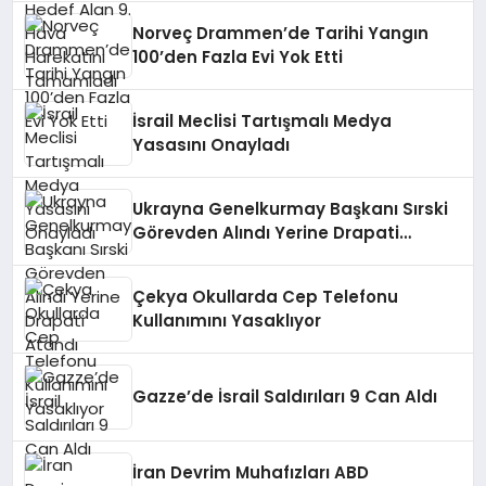
Norveç Drammen’de Tarihi Yangın
100’den Fazla Evi Yok Etti
İsrail Meclisi Tartışmalı Medya
Yasasını Onayladı
Ukrayna Genelkurmay Başkanı Sırski
Görevden Alındı Yerine Drapati
Atandı
Çekya Okullarda Cep Telefonu
Kullanımını Yasaklıyor
Gazze’de İsrail Saldırıları 9 Can Aldı
İran Devrim Muhafızları ABD