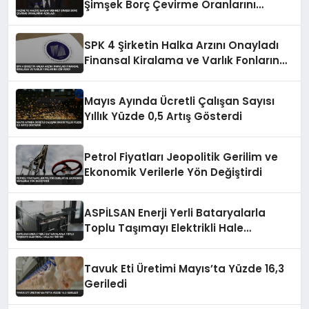
Şimşek Borç Çevirme Oranlarını
Açıkladı
SPK 4 Şirketin Halka Arzını Onayladı
Finansal Kiralama ve Varlık Fonlarına
İzin Verdi
Mayıs Ayında Ücretli Çalışan Sayısı
Yıllık Yüzde 0,5 Artış Gösterdi
Petrol Fiyatları Jeopolitik Gerilim ve
Ekonomik Verilerle Yön Değiştirdi
ASPİLSAN Enerji Yerli Bataryalarla
Toplu Taşımayı Elektrikli Hale
Getiriyor
Tavuk Eti Üretimi Mayıs’ta Yüzde 16,3
Geriledi