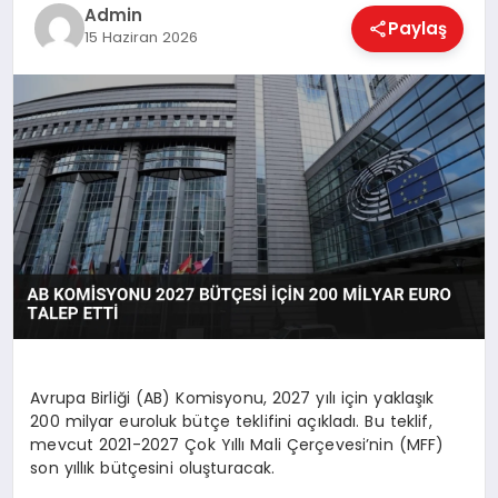
EKONOMI
Admin
Paylaş
15 Haziran 2026
MAGAZIN
SAĞLIK
SPOR
TEKNOLOJI
Avrupa Birliği (AB) Komisyonu, 2027 yılı için yaklaşık
200 milyar euroluk bütçe teklifini açıkladı. Bu teklif,
mevcut 2021-2027 Çok Yıllı Mali Çerçevesi’nin (MFF)
son yıllık bütçesini oluşturacak.