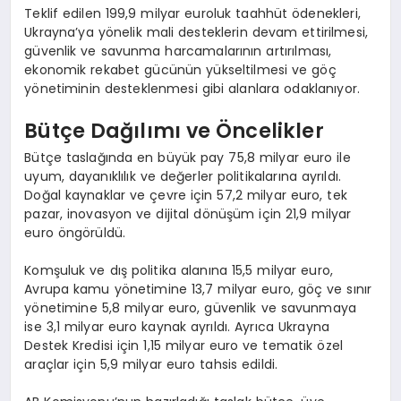
Teklif edilen 199,9 milyar euroluk taahhüt ödenekleri,
Ukrayna’ya yönelik mali desteklerin devam ettirilmesi,
güvenlik ve savunma harcamalarının artırılması,
ekonomik rekabet gücünün yükseltilmesi ve göç
yönetiminin desteklenmesi gibi alanlara odaklanıyor.
Bütçe Dağılımı ve Öncelikler
Bütçe taslağında en büyük pay 75,8 milyar euro ile
uyum, dayanıklılık ve değerler politikalarına ayrıldı.
Doğal kaynaklar ve çevre için 57,2 milyar euro, tek
pazar, inovasyon ve dijital dönüşüm için 21,9 milyar
euro öngörüldü.
Komşuluk ve dış politika alanına 15,5 milyar euro,
Avrupa kamu yönetimine 13,7 milyar euro, göç ve sınır
yönetimine 5,8 milyar euro, güvenlik ve savunmaya
ise 3,1 milyar euro kaynak ayrıldı. Ayrıca Ukrayna
Destek Kredisi için 1,15 milyar euro ve tematik özel
araçlar için 5,9 milyar euro tahsis edildi.