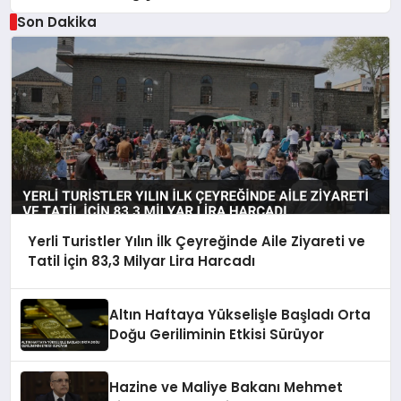
Son Dakika
Yerli Turistler Yılın İlk Çeyreğinde Aile Ziyareti ve
Tatil İçin 83,3 Milyar Lira Harcadı
Altın Haftaya Yükselişle Başladı Orta
Doğu Geriliminin Etkisi Sürüyor
Hazine ve Maliye Bakanı Mehmet