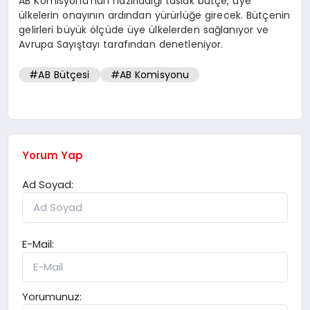
AB Komisyonu’nun hazırladığı taslak bütçe, üye
ülkelerin onayının ardından yürürlüğe girecek. Bütçenin
gelirleri büyük ölçüde üye ülkelerden sağlanıyor ve
Avrupa Sayıştayı tarafından denetleniyor.
#AB Bütçesi
#AB Komisyonu
Yorum Yap
Ad Soyad:
E-Mail:
Yorumunuz: