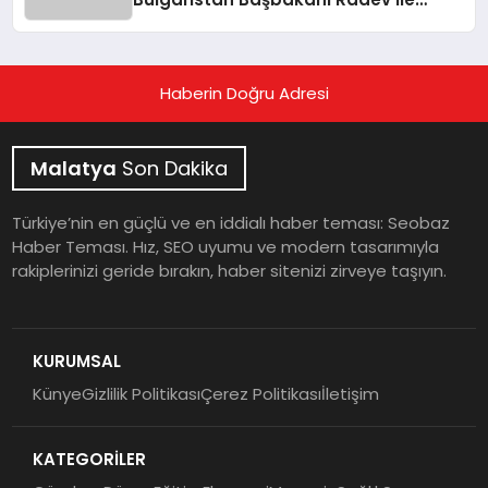
Görüştü
Haberin Doğru Adresi
Malatya
Son Dakika
Türkiye’nin en güçlü ve en iddialı haber teması: Seobaz
Haber Teması. Hız, SEO uyumu ve modern tasarımıyla
rakiplerinizi geride bırakın, haber sitenizi zirveye taşıyın.
KURUMSAL
Künye
Gizlilik Politikası
Çerez Politikası
İletişim
KATEGORİLER