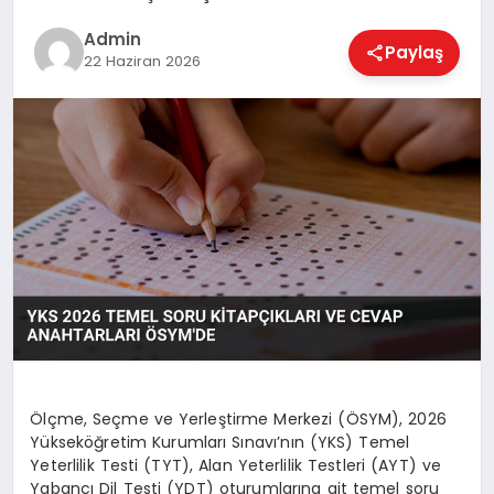
EKONOMI
Admin
Paylaş
22 Haziran 2026
MAGAZIN
SAĞLIK
SPOR
TEKNOLOJI
Ölçme, Seçme ve Yerleştirme Merkezi (ÖSYM), 2026
Yükseköğretim Kurumları Sınavı’nın (YKS) Temel
Yeterlilik Testi (TYT), Alan Yeterlilik Testleri (AYT) ve
Yabancı Dil Testi (YDT) oturumlarına ait temel soru