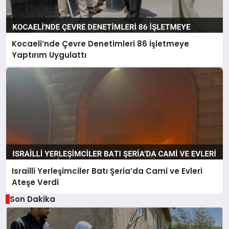
Kocaeli’nde Çevre Denetimleri 86 İşletmeye
Yaptırım Uygulattı
Israilli Yerleşimciler Batı Şeria’da Cami ve Evleri
Ateşe Verdi
Son Dakika