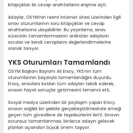
kitapçıkları ile cevap anahtarlarını erişime açtı.
Adaylar, ÖSYM’nin resmi internet sitesi üzerinden ilgili
sınav oturumlarının soru kitapçıkları ve cevap
anahtarlarına ulaşabilirler. Bu yayınlama, sınav
sürecinin tamamlanmasının ardından adayların
soruları ve kendi cevaplarını değerlendirmelerine
olanak tanıyor.
YKS Oturumları Tamamlandı
ÖSYM Başkanı Bayram Ali Ersoy, YKS’nin tüm
oturumlarının başarıyla tamamlandığını duyurdu.
Ersoy, sınavlara katılan tüm adayları tebrik ederek,
sınavın hayırlı sonuçlar getirmesini temenni etti.
Sosyal medya üzerinden bir paylaşım yapan Ersoy,
sınavın sağlıklı bir şekilde gerçekleştirilmesinde emeği
geçen tüm görevlilere de teşekkürlerini iletti. Sınavın
sorunsuz tamamlanması, binlerce adayın gelecek
planları açısından büyük önem taşıyor.