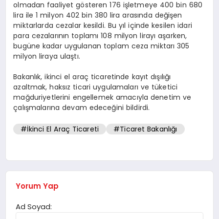
olmadan faaliyet gösteren 176 işletmeye 400 bin 680
lira ile 1 milyon 402 bin 380 lira arasında değişen
miktarlarda cezalar kesildi. Bu yıl içinde kesilen idari
para cezalarının toplamı 108 milyon lirayı aşarken,
bugüne kadar uygulanan toplam ceza miktarı 305
milyon liraya ulaştı.
Bakanlık, ikinci el araç ticaretinde kayıt dışılığı
azaltmak, haksız ticari uygulamaları ve tüketici
mağduriyetlerini engellemek amacıyla denetim ve
çalışmalarına devam edeceğini bildirdi.
#İkinci El Araç Ticareti
#Ticaret Bakanlığı
Yorum Yap
Ad Soyad: