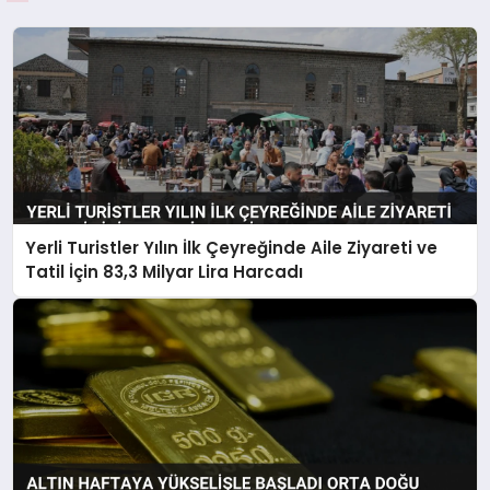
Yerli Turistler Yılın İlk Çeyreğinde Aile Ziyareti ve
Tatil İçin 83,3 Milyar Lira Harcadı