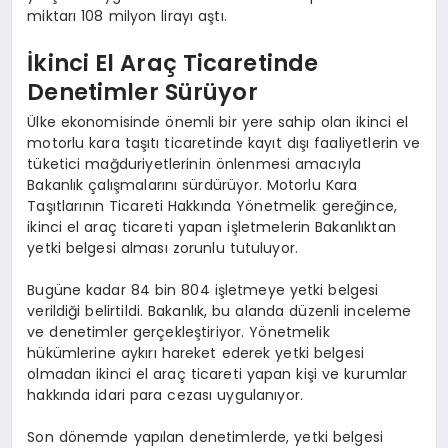
miktarı 108 milyon lirayı aştı.
İkinci El Araç Ticaretinde
Denetimler Sürüyor
Ülke ekonomisinde önemli bir yere sahip olan ikinci el
motorlu kara taşıtı ticaretinde kayıt dışı faaliyetlerin ve
tüketici mağduriyetlerinin önlenmesi amacıyla
Bakanlık çalışmalarını sürdürüyor. Motorlu Kara
Taşıtlarının Ticareti Hakkında Yönetmelik gereğince,
ikinci el araç ticareti yapan işletmelerin Bakanlıktan
yetki belgesi alması zorunlu tutuluyor.
Bugüne kadar 84 bin 804 işletmeye yetki belgesi
verildiği belirtildi. Bakanlık, bu alanda düzenli inceleme
ve denetimler gerçekleştiriyor. Yönetmelik
hükümlerine aykırı hareket ederek yetki belgesi
olmadan ikinci el araç ticareti yapan kişi ve kurumlar
hakkında idari para cezası uygulanıyor.
Son dönemde yapılan denetimlerde, yetki belgesi