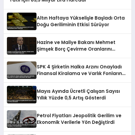
Altın Haftaya Yükselişle Başladı Orta
Doğu Geriliminin Etkisi Sürüyor
Hazine ve Maliye Bakanı Mehmet
Şimşek Borç Çevirme Oranlarını
Açıkladı
SPK 4 Şirketin Halka Arzını Onayladı
Finansal Kiralama ve Varlık Fonlarına
İzin Verdi
Mayıs Ayında Ücretli Çalışan Sayısı
Yıllık Yüzde 0,5 Artış Gösterdi
Petrol Fiyatları Jeopolitik Gerilim ve
Ekonomik Verilerle Yön Değiştirdi