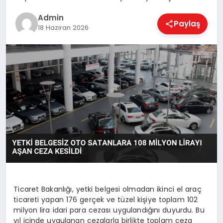
EKONOMI
Admin
Paylaş
18 Haziran 2026
MAGAZIN
SAĞLIK
SPOR
TEKNOLOJI
Ticaret Bakanlığı, yetki belgesi olmadan ikinci el araç
ticareti yapan 176 gerçek ve tüzel kişiye toplam 102
milyon lira idari para cezası uygulandığını duyurdu. Bu
yıl içinde uygulanan cezalarla birlikte toplam ceza