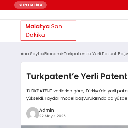
SON DAKİKA
Malatya
Son
Dakika
Ana Sayfa
Ekonomi
Turkpatent’e Yerli Patent Başv
Turkpatent’e Yerli Paten
TÜRKPATENT verilerine göre, Türkiye’de yerli pa
yükseldi. Faydalı model başvurularında da yüzde 
Admin
22 Mayıs 2026