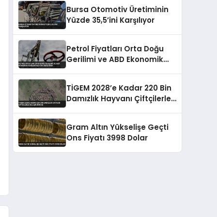
Bursa Otomotiv Üretiminin
Yüzde 35,5’ini Karşılıyor
Petrol Fiyatları Orta Doğu
Gerilimi ve ABD Ekonomik
Verileriyle Yön Değiştirdi
TİGEM 2028’e Kadar 220 Bin
Damızlık Hayvanı Çiftçilerle
Buluşturacak
Gram Altın Yükselişe Geçti
Ons Fiyatı 3998 Dolar