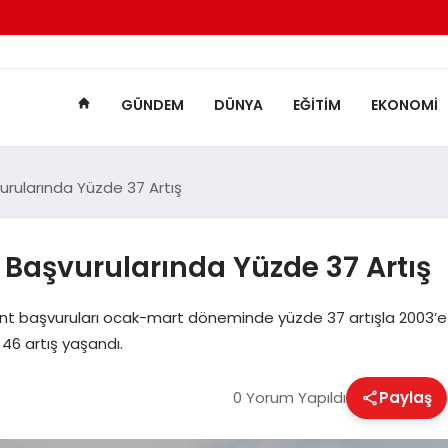
GÜNDEM
DÜNYA
EĞITIM
EKONOMI
urularında Yüzde 37 Artış
t Başvurularında Yüzde 37 Artış
tent başvuruları ocak-mart döneminde yüzde 37 artışla 2003’e
46 artış yaşandı.
0 Yorum Yapıldı
Paylaş