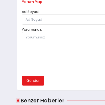
Yorum Yap
Ad Soyad:
Yorumunuz:
Gönder
Benzer Haberler