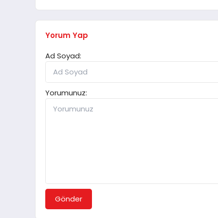
Yorum Yap
Ad Soyad:
Yorumunuz:
Gönder