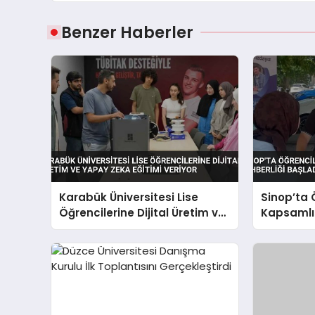
Benzer Haberler
Karabük Üniversitesi Lise
Sinop’ta 
Öğrencilerine Dijital Üretim ve
Kapsamlı 
Yapay Zeka Eğitimi Veriyor
Başladı