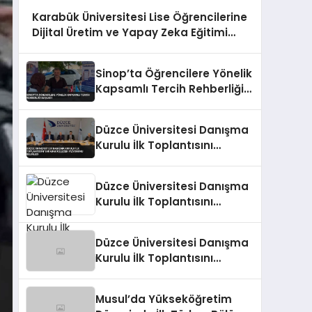
Karabük Üniversitesi Lise Öğrencilerine
Dijital Üretim ve Yapay Zeka Eğitimi
Veriyor
Sinop’ta Öğrencilere Yönelik
Kapsamlı Tercih Rehberliği
Başladı
Düzce Üniversitesi Danışma
Kurulu İlk Toplantısını
Yaparak Gelecek Vizyonunu
Belirledi
Düzce Üniversitesi Danışma
Kurulu İlk Toplantısını
Gerçekleştirdi
Düzce Üniversitesi Danışma
Kurulu İlk Toplantısını
Tamamladı
Musul’da Yükseköğretim