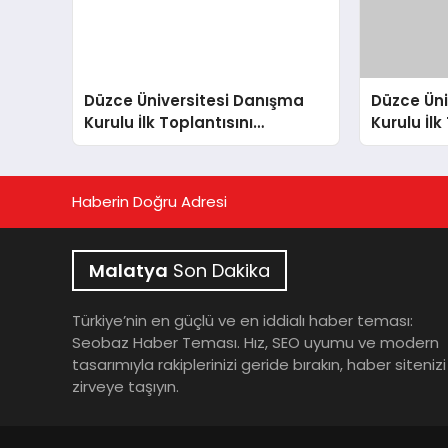
Düzce Üniversitesi Danışma
Düzce Üni
Kurulu İlk Toplantısını
Kurulu İlk
Gerçekleştirdi
Tamamla
Haberin Doğru Adresi
Malatya
Son Dakika
Türkiye’nin en güçlü ve en iddialı haber teması:
Seobaz Haber Teması. Hız, SEO uyumu ve modern
tasarımıyla rakiplerinizi geride bırakın, haber sitenizi
zirveye taşıyın.