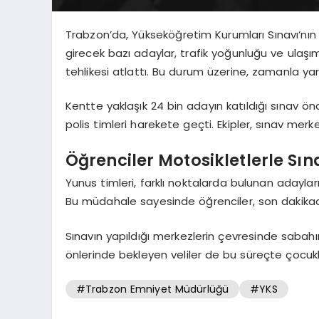
Trabzon’da, Yükseköğretim Kurumları Sınavı’nın 
girecek bazı adaylar, trafik yoğunluğu ve ulaşı
tehlikesi atlattı. Bu durum üzerine, zamanla yar
Kentte yaklaşık 24 bin adayın katıldığı sınav ö
polis timleri harekete geçti. Ekipler, sınav merk
Öğrenciler Motosikletlerle Sına
Yunus timleri, farklı noktalarda bulunan adayları
Bu müdahale sayesinde öğrenciler, son dakikada
Sınavın yapıldığı merkezlerin çevresinde sabahı
önlerinde bekleyen veliler de bu süreçte çocukl
#Trabzon Emniyet Müdürlüğü
#YKS