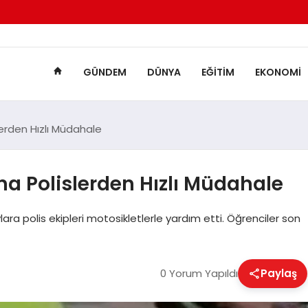
GÜNDEM
DÜNYA
EĞITIM
EKONOMI
erden Hızlı Müdahale
a Polislerden Hızlı Müdahale
ra polis ekipleri motosikletlerle yardım etti. Öğrenciler son
0 Yorum Yapıldı
Paylaş