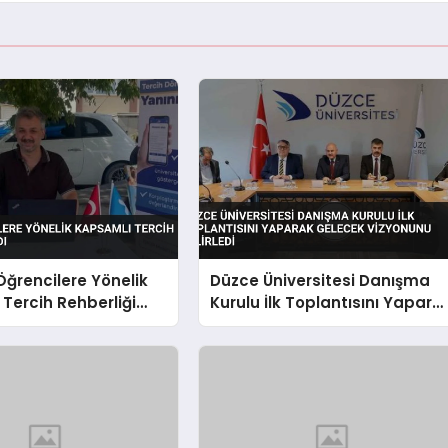
Öğrencilere Yönelik
Düzce Üniversitesi Danışma
Tercih Rehberliği
Kurulu İlk Toplantısını Yapara
Gelecek Vizyonunu Belirledi