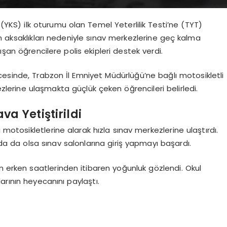
(YKS) ilk oturumu olan Temel Yeterlilik Testi’ne (TYT)
m aksaklıkları nedeniyle sınav merkezlerine geç kalma
ışan öğrencilere polis ekipleri destek verdi.
ncesinde, Trabzon İl Emniyet Müdürlüğü’ne bağlı motosikletli
ezlerine ulaşmakta güçlük çeken öğrencileri belirledi.
va Yetiştirildi
 motosikletlerine alarak hızla sınav merkezlerine ulaştırdı.
 da olsa sınav salonlarına giriş yapmayı başardı.
n erken saatlerinden itibaren yoğunluk gözlendi. Okul
arının heyecanını paylaştı.