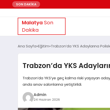
SON DAKİKA
Malatya
Son
Dakika
Ana Sayfa
Eğitim
Trabzon’da YKS Adaylarına Polisl
Trabzon’da YKS Adayların
Trabzon’da YKS’ye geç kalma riski yaşayan adayla
anda sınav salonlarına yetiştirildi.
Admin
24 Haziran 2026