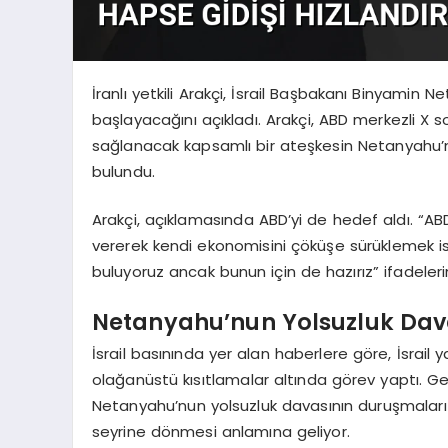
İranlı yetkili Arakçi, İsrail Başbakanı Binyami
başlayacağını açıkladı. Arakçi, ABD merkezli 
sağlanacak kapsamlı bir ateşkesin Netanyahu’n
bulundu.
Arakçi, açıklamasında ABD’yi de hedef aldı. “A
vererek kendi ekonomisini çöküşe sürüklemek is
buluyoruz ancak bunun için de hazırız” ifadelerin
Netanyahu’nun Yolsuzluk Dava
İsrail basınında yer alan haberlere göre, İsrail 
olağanüstü kısıtlamalar altında görev yaptı. 
Netanyahu’nun yolsuzluk davasının duruşmaları
seyrine dönmesi anlamına geliyor.