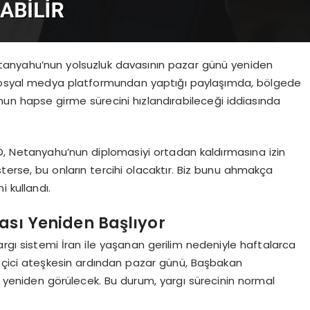
n Netanyahu’nun yolsuzluk davasının pazar günü yeniden
X sosyal medya platformundan yaptığı paylaşımda, bölgede
un hapse girme sürecini hızlandırabileceği iddiasında
BD, Netanyahu’nun diplomasiyi ortadan kaldırmasına izin
terse, bu onların tercihi olacaktır. Biz bunu ahmakça
i kullandı.
sı Yeniden Başlıyor
yargı sistemi İran ile yaşanan gerilim nedeniyle haftalarca
Geçici ateşkesin ardından pazar günü, Başbakan
 yeniden görülecek. Bu durum, yargı sürecinin normal