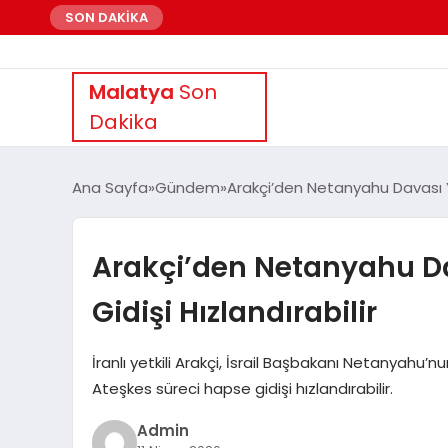
SON DAKİKA
Malatya
Son
Dakika
Ana Sayfa
Gündem
Arakçi’den Netanyahu Davası Y
Arakçi’den Netanyahu D
Gidişi Hızlandırabilir
İranlı yetkili Arakçi, İsrail Başbakanı Netanyahu’n
Ateşkes süreci hapse gidişi hızlandırabilir.
Admin