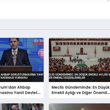
rum’dan Ahbap
Meclis Gündeminde: En Düşük
asina Yanit Devlet
Emekli Aylığı ve Diğer Önemli
ayanismasi Vurgusu
Düzenlemeler