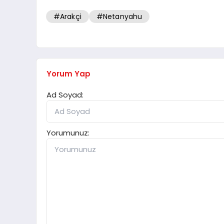
#Arakçi
#Netanyahu
Yorum Yap
Ad Soyad:
Yorumunuz: