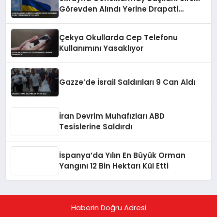
Görevden Alındı Yerine Drapati
Atandı
Çekya Okullarda Cep Telefonu
Kullanımını Yasaklıyor
Gazze’de İsrail Saldırıları 9 Can Aldı
İran Devrim Muhafızları ABD
Tesislerine Saldırdı
İspanya’da Yılın En Büyük Orman
Yangını 12 Bin Hektarı Kül Etti
Haberin Doğru Adresi