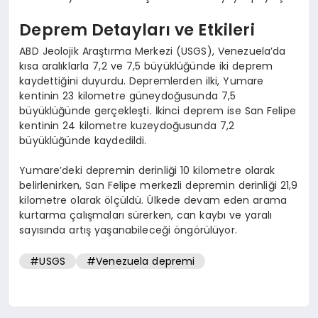
Deprem Detayları ve Etkileri
ABD Jeolojik Araştırma Merkezi (USGS), Venezuela’da
kısa aralıklarla 7,2 ve 7,5 büyüklüğünde iki deprem
kaydettiğini duyurdu. Depremlerden ilki, Yumare
kentinin 23 kilometre güneydoğusunda 7,5
büyüklüğünde gerçekleşti. İkinci deprem ise San Felipe
kentinin 24 kilometre kuzeydoğusunda 7,2
büyüklüğünde kaydedildi.
Yumare’deki depremin derinliği 10 kilometre olarak
belirlenirken, San Felipe merkezli depremin derinliği 21,9
kilometre olarak ölçüldü. Ülkede devam eden arama
kurtarma çalışmaları sürerken, can kaybı ve yaralı
sayısında artış yaşanabileceği öngörülüyor.
#USGS
#Venezuela depremi