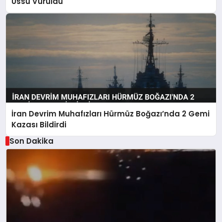
Üssü Vuruldu
İran Devrim Muhafızları Hürmüz Boğazı’nda 2 Gemi
Kazası Bildirdi
Son Dakika