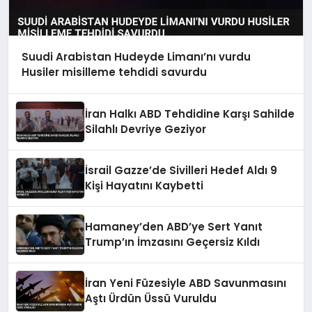
Suudi Arabistan Hudeyde Limanı’nı vurdu
Husiler misilleme tehdidi savurdu
İran Halkı ABD Tehdidine Karşı Sahilde
Silahlı Devriye Geziyor
İsrail Gazze’de Sivilleri Hedef Aldı 9
Kişi Hayatını Kaybetti
Hamaney’den ABD’ye Sert Yanıt
Trump’ın İmzasını Geçersiz Kıldı
İran Yeni Füzesiyle ABD Savunmasını
Aştı Ürdün Üssü Vuruldu