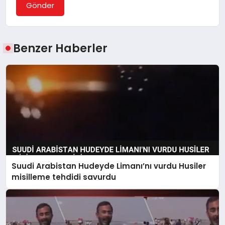
Gönder
Benzer Haberler
Suudi Arabistan Hudeyde Limanı’nı vurdu Husiler
misilleme tehdidi savurdu