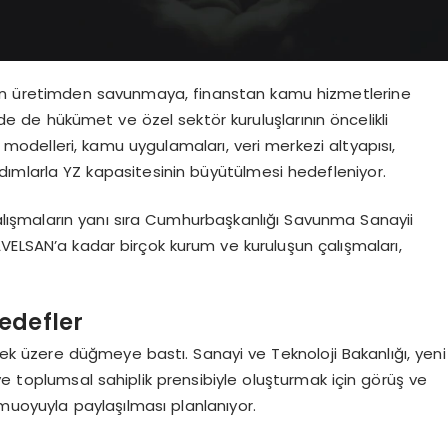
nin üretimden savunmaya, finanstan kamu hizmetlerine
e’de de hükümet ve özel sektör kuruluşlarının öncelikli
modelleri, kamu uygulamaları, veri merkezi altyapısı,
dımlarla YZ kapasitesinin büyütülmesi hedefleniyor.
çalışmaların yanı sıra Cumhurbaşkanlığı Savunma Sanayii
AVELSAN’a kadar birçok kurum ve kuruluşun çalışmaları,
Hedefler
emek üzere düğmeye bastı. Sanayi ve Teknoloji Bakanlığı, yeni
ve toplumsal sahiplik prensibiyle oluşturmak için görüş ve
amuoyuyla paylaşılması planlanıyor.