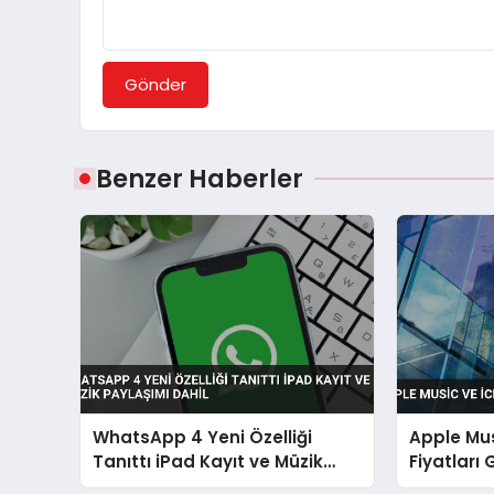
Gönder
Benzer Haberler
WhatsApp 4 Yeni Özelliği
Apple Mus
Tanıttı iPad Kayıt ve Müzik
Fiyatları
Paylaşımı Dahil