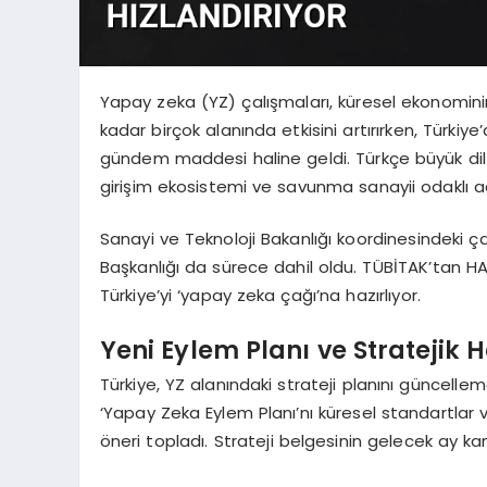
Yapay zeka (YZ) çalışmaları, küresel ekonomi
kadar birçok alanında etkisini artırırken, Türkiy
gündem maddesi haline geldi. Türkçe büyük dil 
girişim ekosistemi ve savunma sanayii odaklı a
Sanayi ve Teknoloji Bakanlığı koordinesindeki 
Başkanlığı da sürece dahil oldu. TÜBİTAK’tan H
Türkiye’yi ‘yapay zeka çağı’na hazırlıyor.
Yeni Eylem Planı ve Stratejik 
Türkiye, YZ alanındaki strateji planını güncell
‘Yapay Zeka Eylem Planı’nı küresel standartlar 
öneri topladı. Strateji belgesinin gelecek ay k