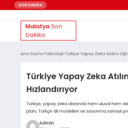
SON DAKİKA
Malatya
Son
Dakika
Ana Sayfa
Teknoloji
Türkiye Yapay Zeka Atılımı Diji
Türkiye Yapay Zeka Atılı
Hızlandırıyor
Türkiye, yapay zeka alanında hem ulusal hem de 
planı, Türkçe dil modelleri ve savunma sanayii pro
Admin