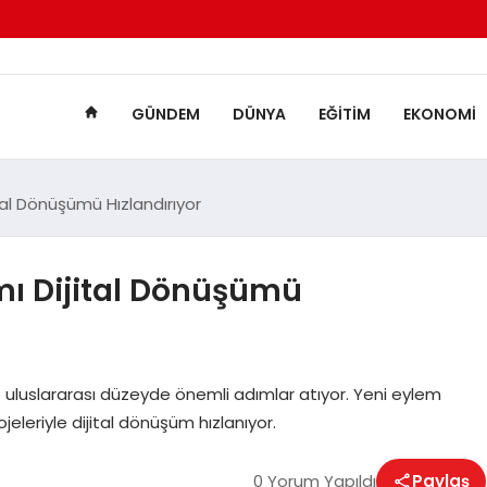
GÜNDEM
DÜNYA
EĞITIM
EKONOMI
tal Dönüşümü Hızlandırıyor
mı Dijital Dönüşümü
uluslararası düzeyde önemli adımlar atıyor. Yeni eylem
jeleriyle dijital dönüşüm hızlanıyor.
0 Yorum Yapıldı
Paylaş