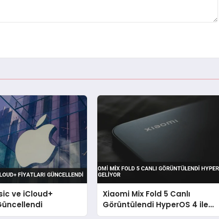
ic ve iCloud+
Xiaomi Mix Fold 5 Canlı
 Güncellendi
Görüntülendi HyperOS 4 ile
Geliyor