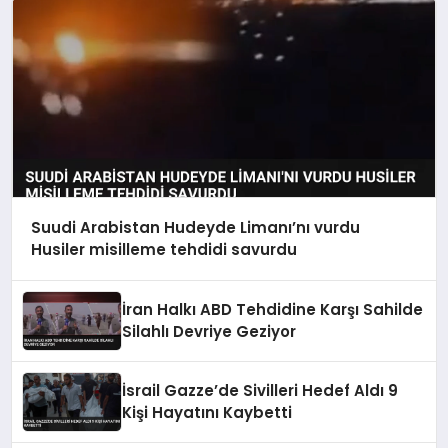
Suudi Arabistan Hudeyde Limanı’nı vurdu
Husiler misilleme tehdidi savurdu
İran Halkı ABD Tehdidine Karşı Sahilde
Silahlı Devriye Geziyor
İsrail Gazze’de Sivilleri Hedef Aldı 9
Kişi Hayatını Kaybetti