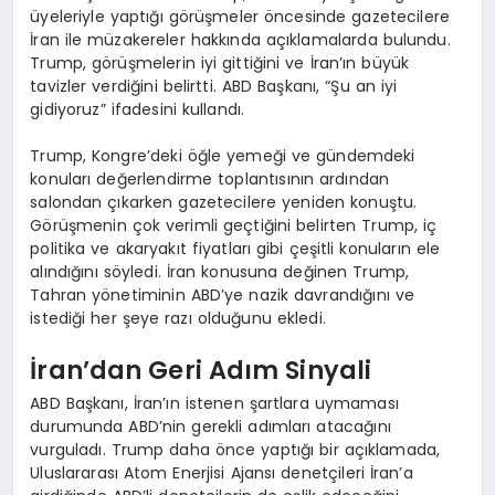
üyeleriyle yaptığı görüşmeler öncesinde gazetecilere
İran ile müzakereler hakkında açıklamalarda bulundu.
Trump, görüşmelerin iyi gittiğini ve İran’ın büyük
tavizler verdiğini belirtti. ABD Başkanı, “Şu an iyi
gidiyoruz” ifadesini kullandı.
Trump, Kongre’deki öğle yemeği ve gündemdeki
konuları değerlendirme toplantısının ardından
salondan çıkarken gazetecilere yeniden konuştu.
Görüşmenin çok verimli geçtiğini belirten Trump, iç
politika ve akaryakıt fiyatları gibi çeşitli konuların ele
alındığını söyledi. İran konusuna değinen Trump,
Tahran yönetiminin ABD’ye nazik davrandığını ve
istediği her şeye razı olduğunu ekledi.
İran’dan Geri Adım Sinyali
ABD Başkanı, İran’ın istenen şartlara uymaması
durumunda ABD’nin gerekli adımları atacağını
vurguladı. Trump daha önce yaptığı bir açıklamada,
Uluslararası Atom Enerjisi Ajansı denetçileri İran’a