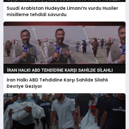
Suudi Arabistan Hudeyde Limanı’nı vurdu Husiler
misilleme tehdidi savurdu
İran Halkı ABD Tehdidine Karşı Sahilde Silahlı
Devriye Geziyor