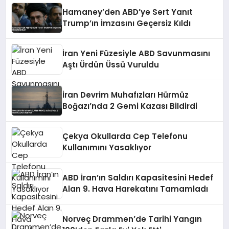
Hamaney’den ABD’ye Sert Yanıt
Trump’ın İmzasını Geçersiz Kıldı
İran Yeni Füzesiyle ABD Savunmasını
Aştı Ürdün Üssü Vuruldu
İran Devrim Muhafızları Hürmüz
Boğazı’nda 2 Gemi Kazası Bildirdi
Çekya Okullarda Cep Telefonu
Kullanımını Yasaklıyor
ABD İran’ın Saldırı Kapasitesini Hedef
Alan 9. Hava Harekatını Tamamladı
Norveç Drammen’de Tarihi Yangın