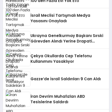
100’den Fazla Evi Yok Etti
İsrail Meclisi Tartışmalı Medya
Yasasını Onayladı
Ukrayna Genelkurmay Başkanı Sırski
Görevden Alındı Yerine Drapati
Atandı
Çekya Okullarda Cep Telefonu
Kullanımını Yasaklıyor
Gazze’de İsrail Saldırıları 9 Can Aldı
İran Devrim Muhafızları ABD
Tesislerine Saldırdı