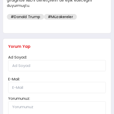
girdiğinde ABD’li denetçilerin de eşlik edeceğini
duyurmuştu.
#Donald Trump
#Müzakereler
Yorum Yap
Ad Soyad:
E-Mail:
Yorumunuz: