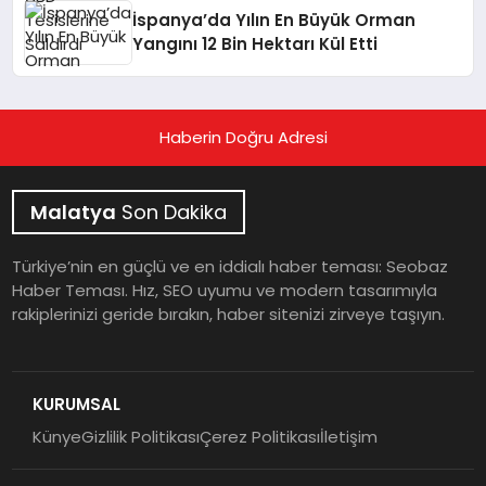
İspanya’da Yılın En Büyük Orman
Yangını 12 Bin Hektarı Kül Etti
Haberin Doğru Adresi
Malatya
Son Dakika
Türkiye’nin en güçlü ve en iddialı haber teması: Seobaz
Haber Teması. Hız, SEO uyumu ve modern tasarımıyla
rakiplerinizi geride bırakın, haber sitenizi zirveye taşıyın.
KURUMSAL
Künye
Gizlilik Politikası
Çerez Politikası
İletişim