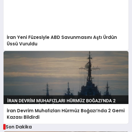
İran Yeni Füzesiyle ABD Savunmasını Aştı Ürdün
Üssü Vuruldu
İran Devrim Muhafızları Hürmüz Boğazı’nda 2 Gemi
Kazası Bildirdi
Son Dakika