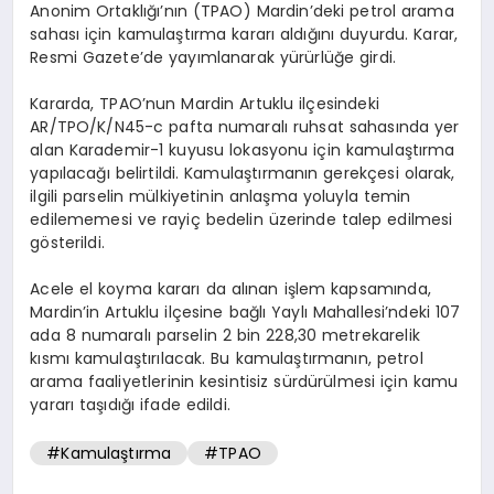
Anonim Ortaklığı’nın (TPAO) Mardin’deki petrol arama
sahası için kamulaştırma kararı aldığını duyurdu. Karar,
Resmi Gazete’de yayımlanarak yürürlüğe girdi.
Kararda, TPAO’nun Mardin Artuklu ilçesindeki
AR/TPO/K/N45-c pafta numaralı ruhsat sahasında yer
alan Karademir-1 kuyusu lokasyonu için kamulaştırma
yapılacağı belirtildi. Kamulaştırmanın gerekçesi olarak,
ilgili parselin mülkiyetinin anlaşma yoluyla temin
edilememesi ve rayiç bedelin üzerinde talep edilmesi
gösterildi.
Acele el koyma kararı da alınan işlem kapsamında,
Mardin’in Artuklu ilçesine bağlı Yaylı Mahallesi’ndeki 107
ada 8 numaralı parselin 2 bin 228,30 metrekarelik
kısmı kamulaştırılacak. Bu kamulaştırmanın, petrol
arama faaliyetlerinin kesintisiz sürdürülmesi için kamu
yararı taşıdığı ifade edildi.
#Kamulaştırma
#TPAO