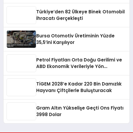
Rekor Kırdı
Türkiye’den 82 Ülkeye Binek Otomobil
İhracatı Gerçekleşti
Bursa Otomotiv Üretiminin Yüzde
35,5’ini Karşılıyor
Petrol Fiyatları Orta Doğu Gerilimi ve
ABD Ekonomik Verileriyle Yön
Değiştirdi
TİGEM 2028’e Kadar 220 Bin Damızlık
Hayvanı Çiftçilerle Buluşturacak
Gram Altın Yükselişe Geçti Ons Fiyatı
3998 Dolar