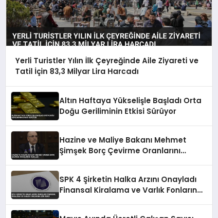
Yerli Turistler Yılın İlk Çeyreğinde Aile Ziyareti ve
Tatil İçin 83,3 Milyar Lira Harcadı
Altın Haftaya Yükselişle Başladı Orta
Doğu Geriliminin Etkisi Sürüyor
Hazine ve Maliye Bakanı Mehmet
Şimşek Borç Çevirme Oranlarını
Açıkladı
SPK 4 Şirketin Halka Arzını Onayladı
Finansal Kiralama ve Varlık Fonlarına
İzin Verdi