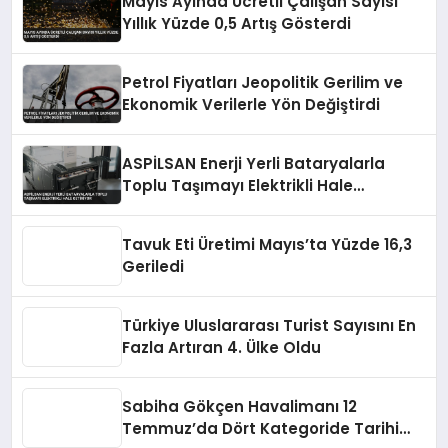
Mayıs Ayında Ücretli Çalışan Sayısı
Yıllık Yüzde 0,5 Artış Gösterdi
Petrol Fiyatları Jeopolitik Gerilim ve
Ekonomik Verilerle Yön Değiştirdi
ASPİLSAN Enerji Yerli Bataryalarla
Toplu Taşımayı Elektrikli Hale
Getiriyor
Tavuk Eti Üretimi Mayıs’ta Yüzde 16,3
Geriledi
Türkiye Uluslararası Turist Sayısını En
Fazla Artıran 4. Ülke Oldu
Sabiha Gökçen Havalimanı 12
Temmuz’da Dört Kategoride Tarihi