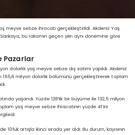
yaş meyve sebze ihracatı gerçekleştirildi. Akdeniz Yaş
t Sarıkaya, bu rakamın geçen yılın aynı dönemine göre
e Pazarlar
yon dolarlık yaş meyve sebze dış satımı yapıldı. Akdeniz
ın 165,6 milyon dolarlık bölümünü gerçekleştirerek toplam
dı.
tında yaşandı. Yüzde 128’lik bir büyüme ile 132,5 milyon
li, toplam yaş meyve sebze ihracatının yüzde 41’ini
giledi.
e 10’luk artışla ikinci sırada yer aldı. Bu durum, kayısının