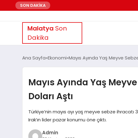
SON DAKİKA
Malatya
Son
Dakika
Ana Sayfa
Ekonomi
Mayıs Ayında Yaş Meyve Sebze İ
Mayıs Ayında Yaş Meyve 
Doları Aştı
Türkiye’nin mayıs ayı yaş meyve sebze ihracatı 322
Irak’ın lider pazar konumu öne çıktı.
Admin