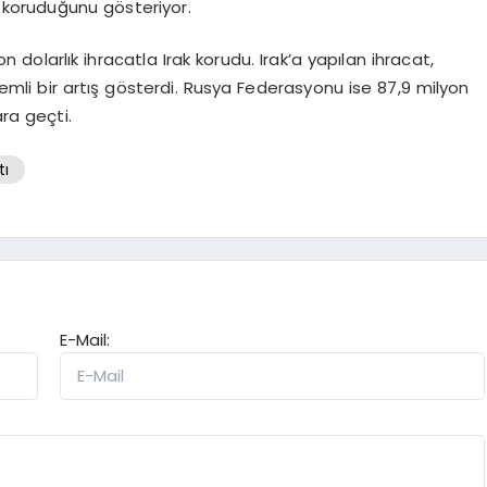
ı koruduğunu gösteriyor.
 dolarlık ihracatla Irak korudu. Irak’a yapılan ihracat,
mli bir artış gösterdi. Rusya Federasyonu ise 87,9 milyon
ara geçti.
tı
E-Mail: