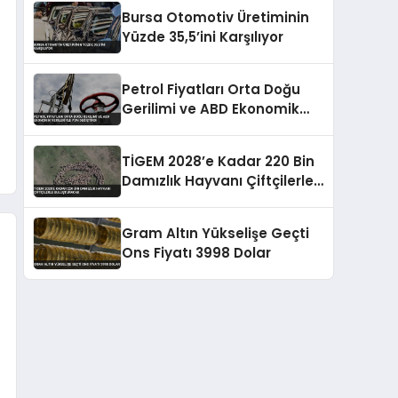
Bursa Otomotiv Üretiminin
Yüzde 35,5’ini Karşılıyor
Petrol Fiyatları Orta Doğu
Gerilimi ve ABD Ekonomik
Verileriyle Yön Değiştirdi
TİGEM 2028’e Kadar 220 Bin
Damızlık Hayvanı Çiftçilerle
Buluşturacak
Gram Altın Yükselişe Geçti
Ons Fiyatı 3998 Dolar