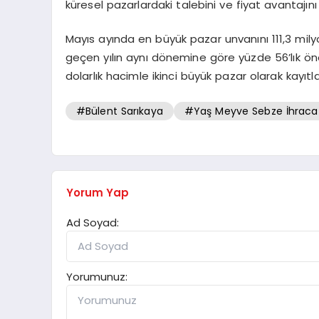
küresel pazarlardaki talebini ve fiyat avantajın
Mayıs ayında en büyük pazar unvanını 111,3 milyon
geçen yılın aynı dönemine göre yüzde 56’lık öne
dolarlık hacimle ikinci büyük pazar olarak kayıtl
#Bülent Sarıkaya
#Yaş Meyve Sebze İhraca
Yorum Yap
Ad Soyad:
Yorumunuz: