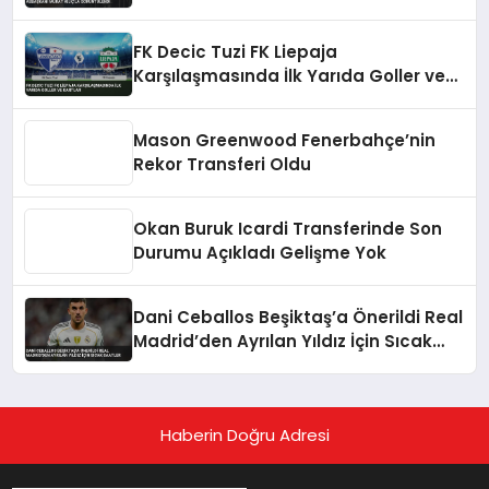
Görüntülendi
FK Decic Tuzi FK Liepaja
Karşılaşmasında İlk Yarıda Goller ve
Kartlar
Mason Greenwood Fenerbahçe’nin
Rekor Transferi Oldu
Okan Buruk Icardi Transferinde Son
Durumu Açıkladı Gelişme Yok
Dani Ceballos Beşiktaş’a Önerildi Real
Madrid’den Ayrılan Yıldız İçin Sıcak
Saatler
Haberin Doğru Adresi