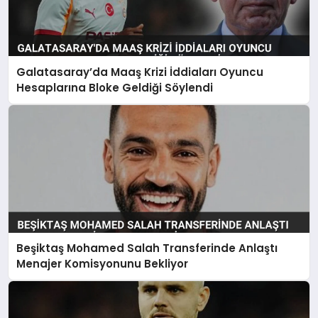
Galatasaray’da Maaş Krizi İddiaları Oyuncu
Hesaplarına Bloke Geldiği Söylendi
Beşiktaş Mohamed Salah Transferinde Anlaştı
Menajer Komisyonunu Bekliyor