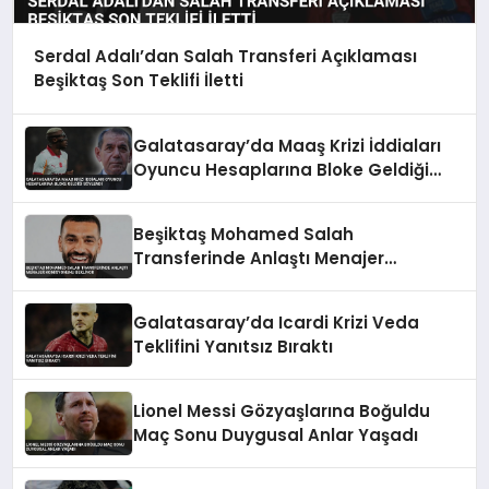
Serdal Adalı’dan Salah Transferi Açıklaması
Beşiktaş Son Teklifi İletti
Galatasaray’da Maaş Krizi İddiaları
Oyuncu Hesaplarına Bloke Geldiği
Söylendi
Beşiktaş Mohamed Salah
Transferinde Anlaştı Menajer
Komisyonunu Bekliyor
Galatasaray’da Icardi Krizi Veda
Teklifini Yanıtsız Bıraktı
Lionel Messi Gözyaşlarına Boğuldu
Maç Sonu Duygusal Anlar Yaşadı