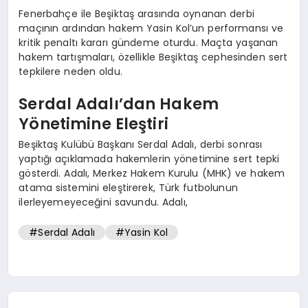
Fenerbahçe ile Beşiktaş arasında oynanan derbi
maçının ardından hakem Yasin Kol’un performansı ve
kritik penaltı kararı gündeme oturdu. Maçta yaşanan
hakem tartışmaları, özellikle Beşiktaş cephesinden sert
tepkilere neden oldu.
Serdal Adalı’dan Hakem
Yönetimine Eleştiri
Beşiktaş Kulübü Başkanı Serdal Adalı, derbi sonrası
yaptığı açıklamada hakemlerin yönetimine sert tepki
gösterdi. Adalı, Merkez Hakem Kurulu (MHK) ve hakem
atama sistemini eleştirerek, Türk futbolunun
ilerleyemeyeceğini savundu. Adalı,
#Serdal Adalı
#Yasin Kol