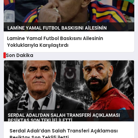
Lamine Yamal Futbol Baskısını Ailesinin
Yokluklarıyla Karşılaştırdı
Son Dakika
Serdal Adalı’dan Salah Transferi Açıklaması
Beşiktaş Son Teklifi İletti