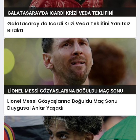
Galatasaray’da Icardi Krizi Veda Teklifini Yanıtsız
Bıraktı
Lionel Messi Gözyaşlarına Boğuldu Maç Sonu
Duygusal Anlar Yaşadı