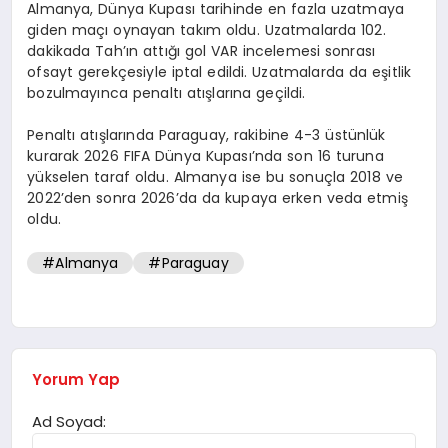
Almanya, Dünya Kupası tarihinde en fazla uzatmaya
giden maçı oynayan takım oldu. Uzatmalarda 102.
dakikada Tah’ın attığı gol VAR incelemesi sonrası
ofsayt gerekçesiyle iptal edildi. Uzatmalarda da eşitlik
bozulmayınca penaltı atışlarına geçildi.
Penaltı atışlarında Paraguay, rakibine 4-3 üstünlük
kurarak 2026 FIFA Dünya Kupası’nda son 16 turuna
yükselen taraf oldu. Almanya ise bu sonuçla 2018 ve
2022’den sonra 2026’da da kupaya erken veda etmiş
oldu.
#Almanya
#Paraguay
Yorum Yap
Ad Soyad: