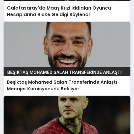
Galatasaray’da Maaş Krizi İddiaları Oyuncu
Hesaplarına Bloke Geldiği Söylendi
Beşiktaş Mohamed Salah Transferinde Anlaştı
Menajer Komisyonunu Bekliyor