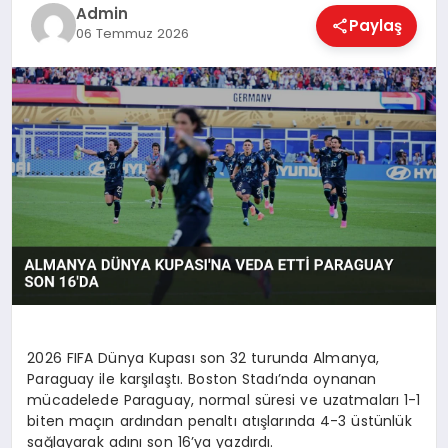
EKONOMI
Admin
Paylaş
06 Temmuz 2026
MAGAZIN
SAĞLIK
SPOR
TEKNOLOJI
2026 FIFA Dünya Kupası son 32 turunda Almanya,
Paraguay ile karşılaştı. Boston Stadı’nda oynanan
mücadelede Paraguay, normal süresi ve uzatmaları 1-1
biten maçın ardından penaltı atışlarında 4-3 üstünlük
sağlayarak adını son 16’ya yazdırdı.