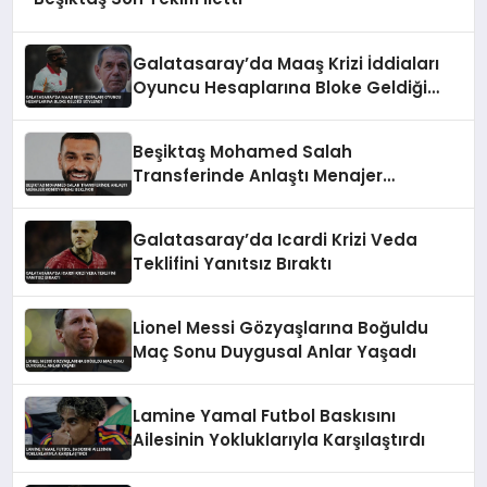
Galatasaray’da Maaş Krizi İddiaları
Oyuncu Hesaplarına Bloke Geldiği
Söylendi
Beşiktaş Mohamed Salah
Transferinde Anlaştı Menajer
Komisyonunu Bekliyor
Galatasaray’da Icardi Krizi Veda
Teklifini Yanıtsız Bıraktı
Lionel Messi Gözyaşlarına Boğuldu
Maç Sonu Duygusal Anlar Yaşadı
Lamine Yamal Futbol Baskısını
Ailesinin Yokluklarıyla Karşılaştırdı