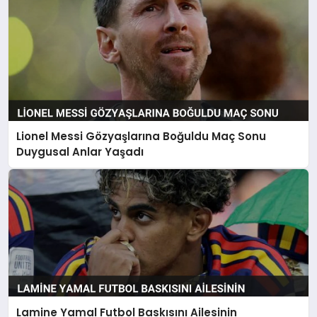
Lionel Messi Gözyaşlarına Boğuldu Maç Sonu
Duygusal Anlar Yaşadı
Lamine Yamal Futbol Baskısını Ailesinin