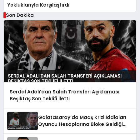
Yokluklarıyla Karşılaştırdı
Son Dakika
Serdal Adalı’dan Salah Transferi Açıklaması
Beşiktaş Son Teklifi İletti
Galatasaray’da Maaş Krizi İddiaları
Oyuncu Hesaplarına Bloke Geldiği
Söylendi