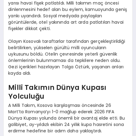
yarısı havai fişek patlatıldı. Milli takımın maç öncesi
dinlenmesini hedef alan bu eylem, kamuoyunda geniş
yankı uyandırdı. Sosyal medyada paylaşılan
görüntülerde, otel yakınında art arda patlatılan havai
fişekler dikkat çekti.
Olayın Kosovalı taraftarlar tarafından gerçekleştirildiği
belirtilirken, yükselen gürültü milli oyuncuların
uykusunu böldü. Otelin çevresinde yeterli güvenlik
önlemlerinin bulunmaması da tepkilere neden oldu.
Gezi içerikleri hazırlayan Tolga Öztürk, yaşanan anları
kayda aldı.
Milli Takımın Dünya Kupası
Yolculuğu
A Milli Takım, Kosova karşılaşması öncesinde 26
Mart’ta Romanya’yı 1-0 mağlup ederek 2026 FIFA
Dünya Kupası yolunda önemli bir avantaj elde etti. Bu
galibiyet, ay-yıldızlı ekibin 24 yıllık kupa hasretini sona
erdirme hedefine bir adım daha yaklaştırdı.