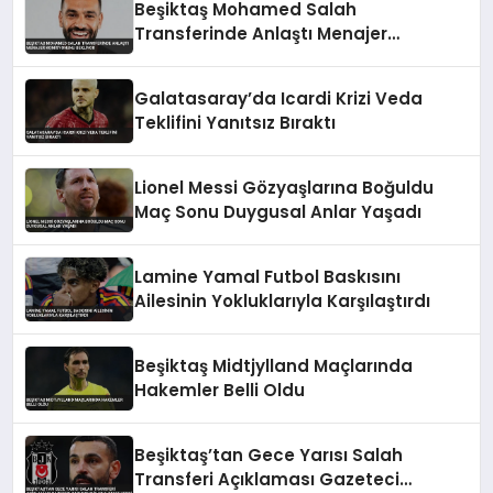
Beşiktaş Mohamed Salah
Transferinde Anlaştı Menajer
Komisyonunu Bekliyor
Galatasaray’da Icardi Krizi Veda
Teklifini Yanıtsız Bıraktı
Lionel Messi Gözyaşlarına Boğuldu
Maç Sonu Duygusal Anlar Yaşadı
Lamine Yamal Futbol Baskısını
Ailesinin Yokluklarıyla Karşılaştırdı
Beşiktaş Midtjylland Maçlarında
Hakemler Belli Oldu
Beşiktaş’tan Gece Yarısı Salah
Transferi Açıklaması Gazeteci